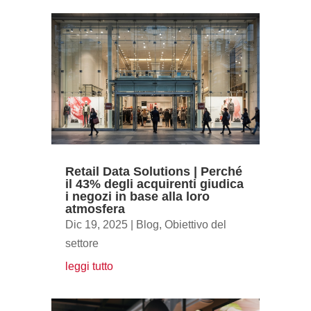
Retail Data Solutions | Perché
il 43% degli acquirenti giudica
i negozi in base alla loro
atmosfera
Dic 19, 2025
|
Blog
,
Obiettivo del
settore
leggi tutto