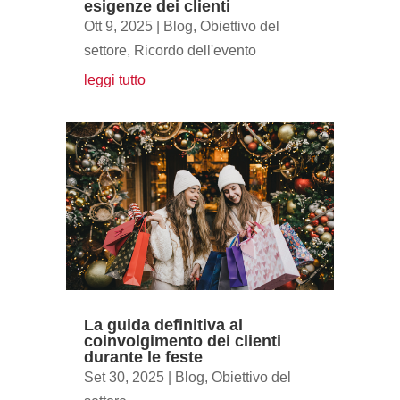
esigenze dei clienti
Ott 9, 2025
|
Blog
,
Obiettivo del
settore
,
Ricordo dell'evento
leggi tutto
La guida definitiva al
coinvolgimento dei clienti
durante le feste
Set 30, 2025
|
Blog
,
Obiettivo del