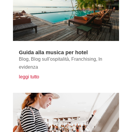
Guida alla musica per hotel
Blog
,
Blog sull'ospitalità
,
Franchising
,
In
evidenza
leggi tutto