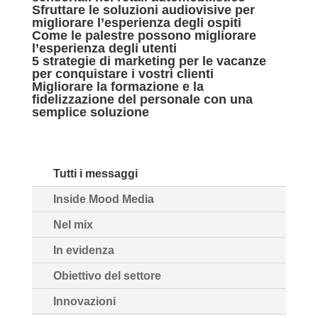
Sfruttare le soluzioni audiovisive per
migliorare l’esperienza degli ospiti
Come le palestre possono migliorare
l’esperienza degli utenti
5 strategie di marketing per le vacanze
per conquistare i vostri clienti
Migliorare la formazione e la
fidelizzazione del personale con una
semplice soluzione
Tutti i messaggi
Inside Mood Media
Nel mix
In evidenza
Obiettivo del settore
Innovazioni