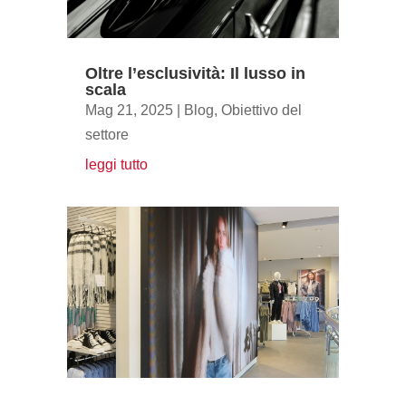
Oltre l’esclusività: Il lusso in
scala
Mag 21, 2025
|
Blog
,
Obiettivo del
settore
leggi tutto