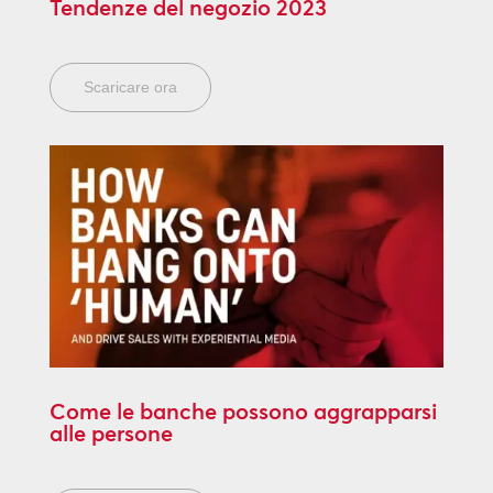
Tendenze del negozio 2023
Scaricare ora
Come le banche possono aggrapparsi
alle persone