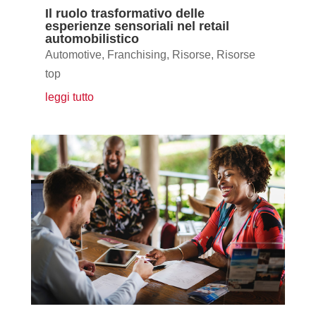
Il ruolo trasformativo delle
esperienze sensoriali nel retail
automobilistico
Automotive
,
Franchising
,
Risorse
,
Risorse
top
leggi tutto