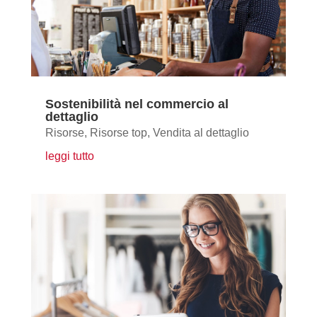
Sostenibilità nel commercio al
dettaglio
Risorse
,
Risorse top
,
Vendita al dettaglio
leggi tutto