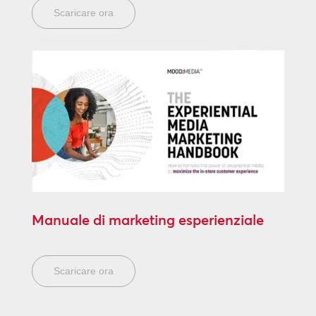
Scaricare ora
Manuale di marketing esperienziale
Scaricare ora