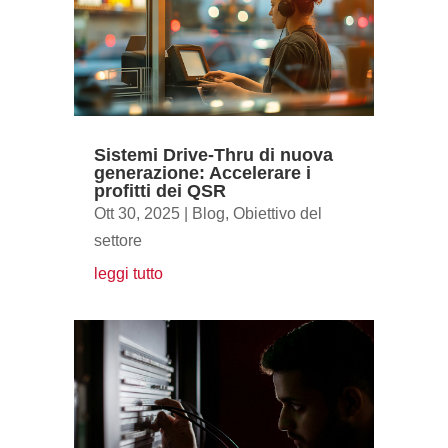
Sistemi Drive-Thru di nuova
generazione: Accelerare i
profitti dei QSR
Ott 30, 2025
|
Blog
,
Obiettivo del
settore
leggi tutto