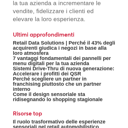
la tua azienda a incrementare le
vendite, fidelizzare i clienti ed
elevare la loro esperienza.
Ultimi approfondimenti
Retail Data Solutions | Perché il 43% degli
acquirenti giudica i negozi in base alla
loro atmosfera
7 vantaggi fondamentali dei pannelli per
menu digitali per la tua azienda
Sistemi Drive-Thru di nuova generazione:
Accelerare i profitti dei QSR
Perché scegliere un partner in
franchising piuttosto che un partner
interno
Come il design sensoriale sta
ridisegnando lo shopping stagionale
Risorse top
Il ruolo trasformativo delle esperienze
sensoriali nel retail automobilistico