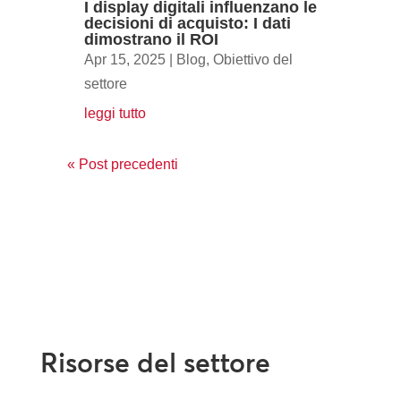
I display digitali influenzano le
decisioni di acquisto: I dati
dimostrano il ROI
Apr 15, 2025
|
Blog
,
Obiettivo del
settore
leggi tutto
« Post precedenti
Risorse del settore