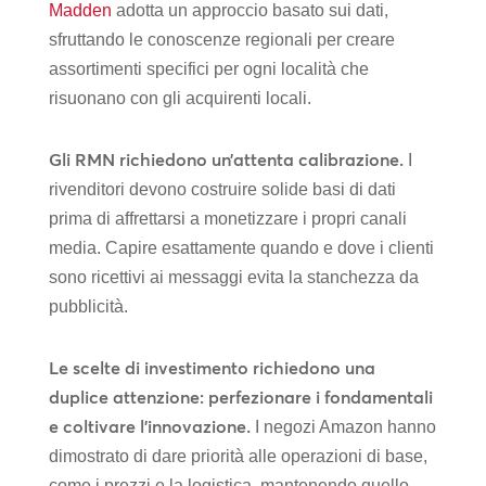
Madden
adotta un approccio basato sui dati,
sfruttando le conoscenze regionali per creare
assortimenti specifici per ogni località che
risuonano con gli acquirenti locali.
Gli RMN richiedono un’attenta calibrazione.
I
rivenditori devono costruire solide basi di dati
prima di affrettarsi a monetizzare i propri canali
media. Capire esattamente quando e dove i clienti
sono ricettivi ai messaggi evita la stanchezza da
pubblicità.
Le scelte di investimento richiedono una
duplice attenzione: perfezionare i fondamentali
e coltivare l’innovazione.
I negozi Amazon hanno
dimostrato di dare priorità alle operazioni di base,
come i prezzi e la logistica, mantenendo quello