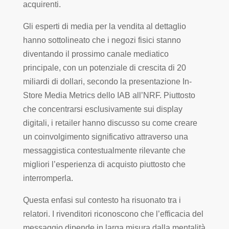
acquirenti.
Gli esperti di media per la vendita al dettaglio
hanno sottolineato che i negozi fisici stanno
diventando il prossimo canale mediatico
principale, con un potenziale di crescita di 20
miliardi di dollari, secondo la presentazione In-
Store Media Metrics dello IAB all’NRF. Piuttosto
che concentrarsi esclusivamente sui display
digitali, i retailer hanno discusso su come creare
un coinvolgimento significativo attraverso una
messaggistica contestualmente rilevante che
migliori l’esperienza di acquisto piuttosto che
interromperla.
Questa enfasi sul contesto ha risuonato tra i
relatori. I rivenditori riconoscono che l’efficacia del
messaggio dipende in larga misura dalla mentalità