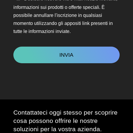
in
informazioni sui prodotti o offerte speciali. È
contatto
possibile annullare l'iscrizione in qualsiasi
momento utilizzando gli appositi link presenti in
tutte le informazioni inviate.
CAPTCHA
Contattateci oggi stesso per scoprire
cosa possono offrire le nostre
soluzioni per la vostra azienda.