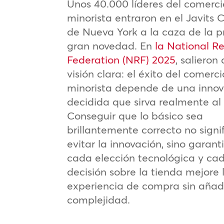
Unos 40.000 líderes del comerci
minorista entraron en el Javits 
de Nueva York a la caza de la 
gran novedad. En
la National Re
Federation (NRF) 2025
, salieron
visión clara: el éxito del comerci
minorista depende de una inno
decidida que sirva realmente al 
Conseguir que lo básico sea
brillantemente correcto no signi
evitar la innovación, sino garant
cada elección tecnológica y ca
decisión sobre la tienda mejore 
experiencia de compra sin añad
complejidad.