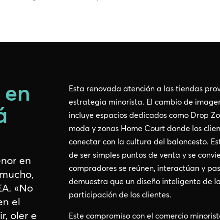
 en
Esta renovada atención a las tiendas prov
estrategia minorista. El cambio de image
á
incluye espacios dedicados como Drop Zo
moda y zonas Home Court donde los clien
conectar con la cultura del baloncesto. E
de ser simples puntos de venta y se convi
enor en
compradores se reúnen, interactúan y pas
 mucho,
demuestra que un diseño inteligente de la
EA. «No
participación de los clientes.
en el
r, oler e
Este compromiso con el comercio minorista 