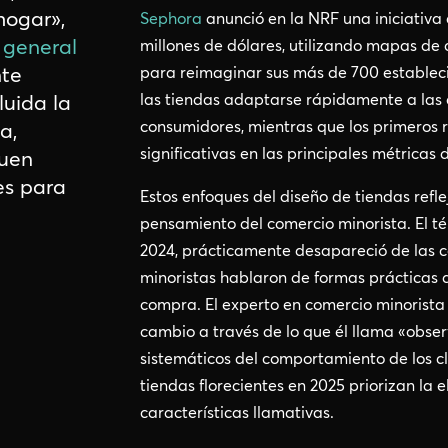
hogar»,
Sephora
anunció en la NRF una iniciativa 
 general
millones de dólares, utilizando mapas de 
nte
para reimaginar sus más de 700 establec
luida la
las tiendas adaptarse rápidamente a las 
consumidores, mientras que los primeros
a,
significativas en las principales métricas
guen
es para
Estos enfoques del diseño de tiendas refl
pensamiento del comercio minorista. El t
2024, prácticamente desapareció de las co
minoristas hablaron de formas prácticas d
compra. El experto en comercio minorista
cambio a través de lo que él llama «obser
sistemáticos del comportamiento de los cl
tiendas florecientes en 2025 priorizan la e
características llamativas.