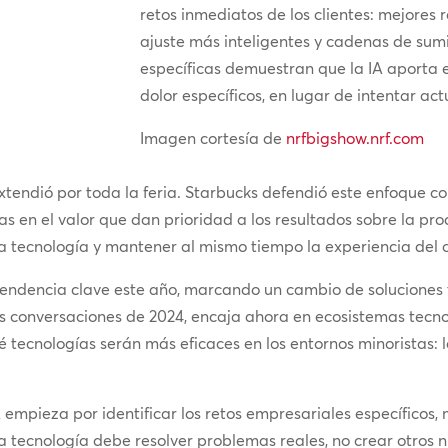
retos inmediatos de los clientes: mejore
ajuste más inteligentes y cadenas de sumi
específicas demuestran que la IA aporta
dolor específicos, en lugar de intentar act
Imagen cortesía de
nrfbigshow.nrf.com
extendió por toda la feria. Starbucks defendió este enfoque co
s en el valor que dan prioridad a los resultados sobre la pr
a tecnología y mantener al mismo tiempo la experiencia del c
tendencia clave este año, marcando un cambio de soluciones 
as conversaciones de 2024, encaja ahora en ecosistemas tecno
é tecnologías serán más eficaces en los entornos minoristas:
 empieza por identificar los retos empresariales específicos, m
La tecnología debe resolver problemas reales, no crear otros 