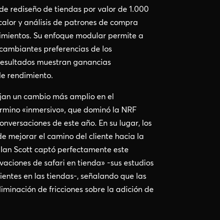
de rediseño de tiendas por valor de 1.000
calor y análisis de patrones de compra
imientos. Su enfoque modular permite a
cambiantes preferencias de los
 resultados muestran ganancias
 de rendimiento.
ejan un cambio más amplio en el
érmino «inmersivo», que dominó la NRF
nversaciones de este año. En su lugar, los
e mejorar el camino del cliente hacia la
 Ian Scott captó perfectamente este
vaciones de safari en tienda» -sus estudios
ientes en las tiendas-, señalando que las
liminación de fricciones sobre la adición de