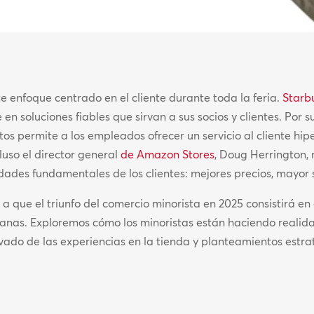
e enfoque centrado en el cliente durante toda la feria.
Starb
n soluciones fiables que sirvan a sus socios y clientes. Por s
os permite a los empleados ofrecer un servicio al cliente hi
luso el director general
de Amazon Stores
, Doug Herrington,
idades fundamentales de los clientes: mejores precios, mayo
 a que el triunfo del comercio minorista en 2025 consistirá 
manas. Exploremos cómo los minoristas están haciendo realida
ovado de las experiencias en la tienda y planteamientos estr