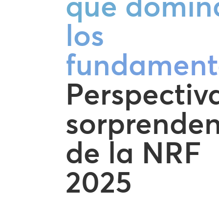
que domin
los
fundament
Perspectiv
sorprenden
de la NRF
2025