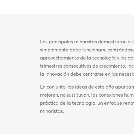
Los principales minoristas demostraron est
simplemente debe funcionar», centrándose e
aprovechamiento de la tecnología y los dat
trimestres consecutivos de crecimiento. Inc
la innovación debe centrarse en las neces
En conjunto, las ideas de este año apuntan
mejoren, no sustituyan, las conexiones hu
práctica de la tecnología, un enfoque ren
minoristas.