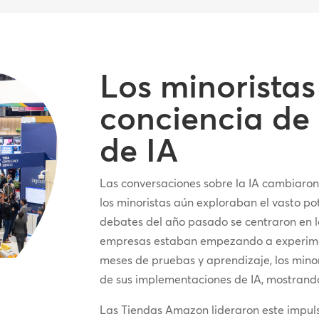
Los minorista
conciencia de 
de IA
Las conversaciones sobre la IA cambiaro
los minoristas aún exploraban el vasto pot
debates del año pasado se centraron en lo
empresas estaban empezando a experiment
meses de pruebas y aprendizaje, los mino
de sus implementaciones de IA, mostrando
Las Tiendas Amazon lideraron este impulso