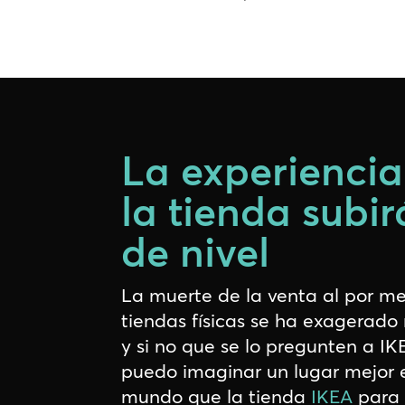
La experiencia
la tienda subir
de nivel
La muerte de la venta al por m
tiendas físicas se ha exagerado
y si no que se lo pregunten a IK
puedo imaginar un lugar mejor 
mundo que la tienda
IKEA
para i