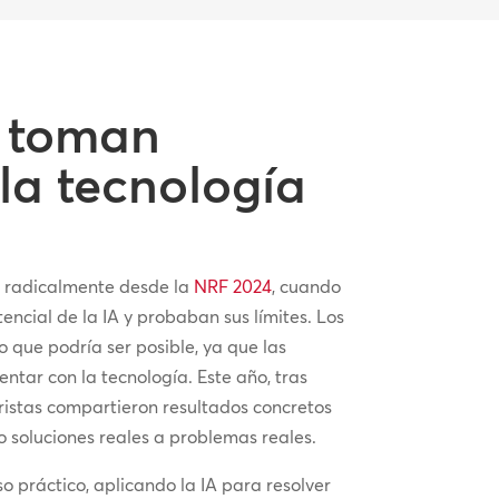
s toman
la tecnología
n radicalmente desde la
NRF 2024
, cuando
encial de la IA y probaban sus límites. Los
 que podría ser posible, ya que las
ar con la tecnología. Este año, tras
ristas compartieron resultados concretos
 soluciones reales a problemas reales.
 práctico, aplicando la IA para resolver