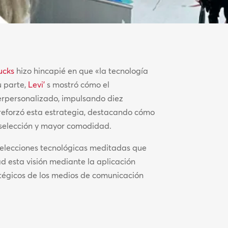
ucks
hizo hincapié en que «la tecnología
u parte,
Levi’
s mostró cómo el
perpersonalizado, impulsando diez
 reforzó esta estrategia, destacando cómo
r selección y mayor comodidad.
en elecciones tecnológicas meditadas que
d esta visión mediante la aplicación
atégicos de los medios de comunicación