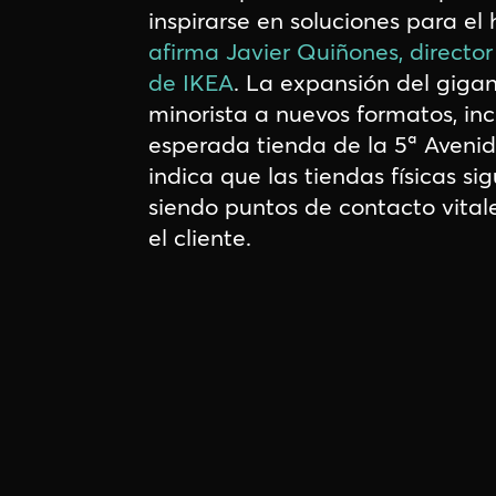
inspirarse en soluciones para el 
afirma Javier Quiñones, director
de
IKEA
. La expansión del giga
minorista a nuevos formatos, inc
esperada tienda de la 5ª Avenid
indica que las tiendas físicas si
siendo puntos de contacto vital
el cliente.