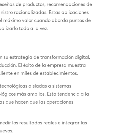
s reseñas de productos, recomendaciones de
nistro racionalizadas. Estas aplicaciones
 el máximo valor cuando aborda puntos de
ualizarlo todo a la vez.
n su estrategia de transformación digital,
oducción. El éxito de la empresa muestra
liente en miles de establecimientos.
tecnológicas aisladas a sistemas
lógicos más amplios. Esta tendencia a la
 las que hacen que las operaciones
edir los resultados reales e integrar las
nuevos.