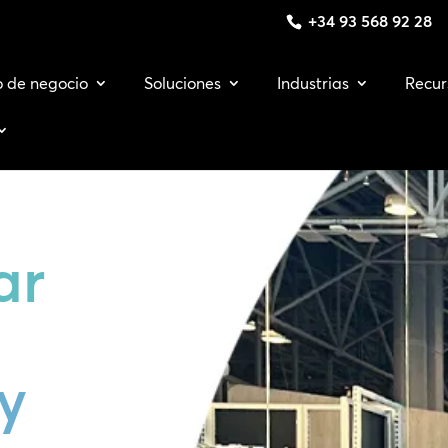
+34 93 568 92 28
o de negocio
Soluciones
Industrias
Recur
ar
y