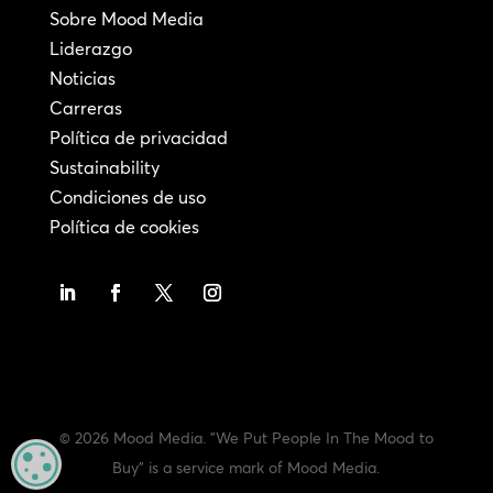
Sobre Mood Media
Liderazgo
Noticias
Carreras
Política de privacidad
Sustainability
Condiciones de uso
Política de cookies
© 2026 Mood Media. "We Put People In The Mood to
MANAGE PRIVACY
Buy" is a service mark of Mood Media.