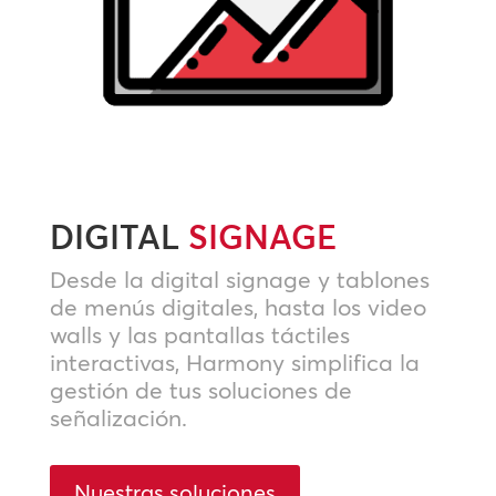
DIGITAL
SIGNAGE
Desde la digital signage y tablones
de menús digitales, hasta los video
walls y las pantallas táctiles
interactivas, Harmony simplifica la
gestión de tus soluciones de
señalización.
Nuestras soluciones