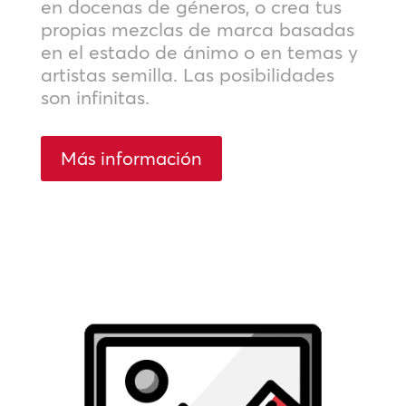
en docenas de géneros, o crea tus
propias mezclas de marca basadas
en el estado de ánimo o en temas y
artistas semilla. Las posibilidades
son infinitas.
Más información