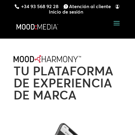
+34 93 568 92 28
Atención al cliente
Inicio de sesión
TU PLATAFORMA
DE EXPERIENCIA
DE MARCA