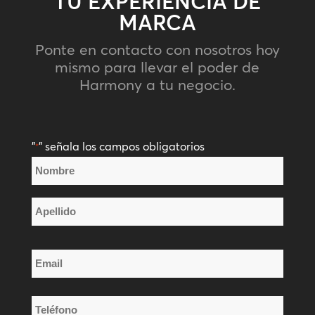
TU EXPERIENCIA DE
MARCA
Ponte en contacto con nosotros hoy
mismo para llevar el poder de
Harmony a tu negocio.
"
" señala los campos obligatorios
*
Nombre
*
Nombre
Apellido
Email
*
Teléfono