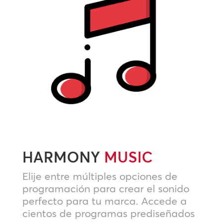
HARMONY
MUSIC
Elije entre múltiples opciones de
programación para crear el sonido
perfecto para tu marca. Accede a
cientos de programas prediseñados