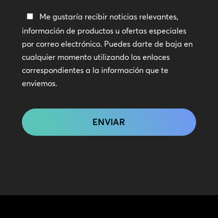
Manténte
Me gustaría recibir noticias relevantes,
en
información de productos u ofertas especiales
contacto
por correo electrónico. Puedes darte de baja en
cualquier momento utilizando los enlaces
correspondientes a la información que te
enviemos.
CAPTCHA