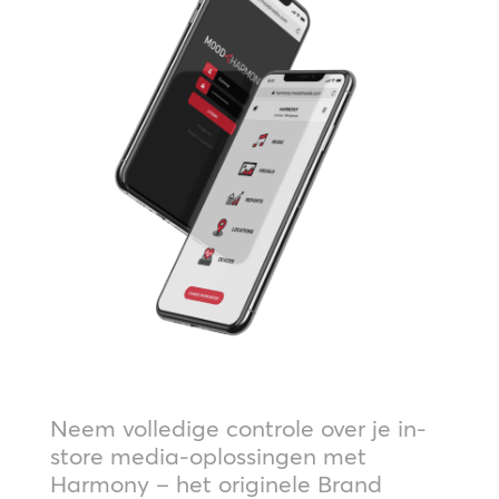
Neem volledige controle over je in-
store media-oplossingen met
Harmony – het originele Brand