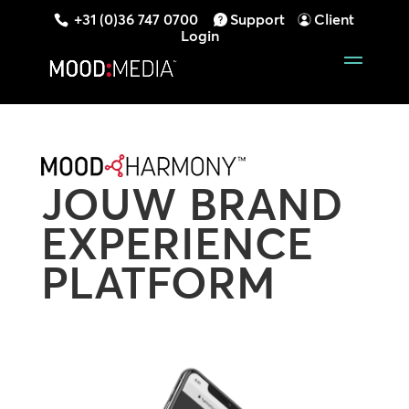
+31 (0)36 747 0700
Support
Client
Login
JOUW BRAND
EXPERIENCE
PLATFORM