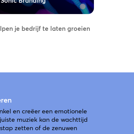
Sonic Branding
en je bedrijf te laten groeien
eren
winkel en creëer een emotionele
juiste muziek kan de wachttijd
e stap zetten of de zenuwen