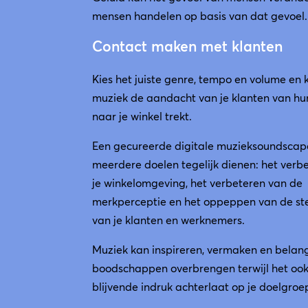
mensen handelen op basis van dat gevoel.
Contact maken met klanten
Kies het juiste genre, tempo en volume en k
muziek de aandacht van je klanten van hu
naar je winkel trekt.
Een gecureerde digitale muzieksoundscap
meerdere doelen tegelijk dienen: het verb
je winkelomgeving, het verbeteren van de
merkperceptie en het oppeppen van de s
van je klanten en werknemers.
Muziek kan inspireren, vermaken en belang
boodschappen overbrengen terwijl het oo
blijvende indruk achterlaat op je doelgroe