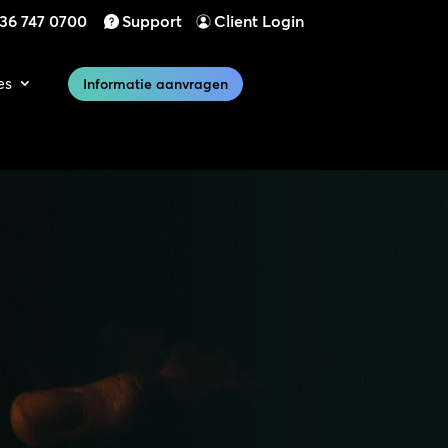
)36 747 0700
Support
Client Login
es
Informatie aanvragen