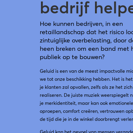
bedrijf help
Hoe kunnen bedrijven, in een
retaillandschap dat het risico l
zintuiglijke overbelasting, door d
heen breken om een band met 
publiek op te bouwen?
Geluid is een van de meest impactvolle mi
we tot onze beschikking hebben. Het is het
je klanten zal opvallen, zelfs als ze het zich
realiseren. De juiste muziek weerspiegelt n
je merkidentiteit, maar kan ook emotionele
oproepen, comfort creëren, vertrouwen o
de tijd die je in de winkel doorbrengt verl
Geluid kan het gevoel van mensen verand