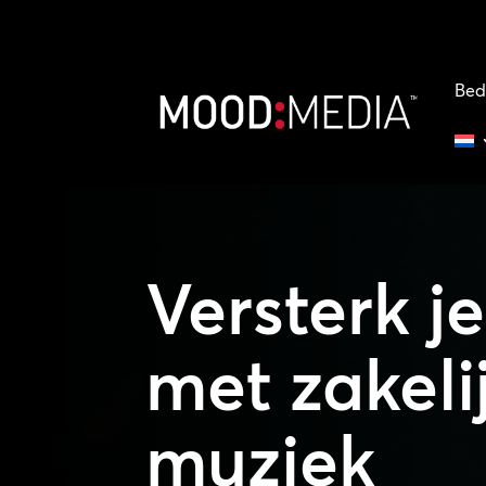
Bed
Versterk j
met zakeli
muziek