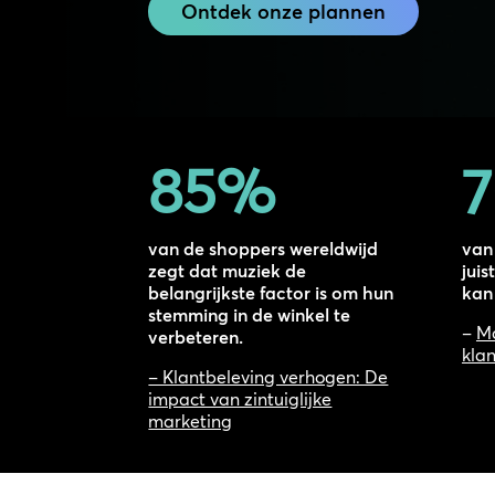
Ontdek onze plannen
85
%
van de shoppers wereldwijd
van
zegt dat muziek de
jui
belangrijkste factor is om hun
kan
stemming in de winkel te
–
Mo
verbeteren.
klan
– Klantbeleving verhogen: De
impact van zintuiglijke
marketing