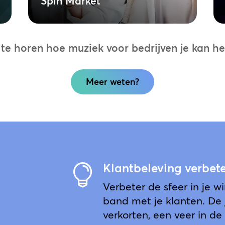
Spin Market
 horen hoe muziek voor bedrijven je kan help
Meer weten?
Klantbeleving verbet

Verbeter de sfeer in je 
band met je klanten. De 
verkorten, een veer in d