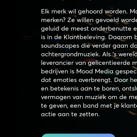
Elk merk wil gehoord worden. M
merken? Ze willen gevoeld worde
geluid de meest onderbenutte em
is in de Klantbeleving. Daarom
soundscapes die verder gaan d
achtergrondmuziek. Als ’s were
leverancier van gelicentieerde 
bedrijven is Mood Media gespeci
dat emoties overbrengt. Door h
en betekenis aan te boren, onts
vermogen van muziek om de me
te geven, een band met je klan
actie aan te zetten.