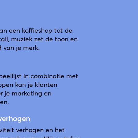
an een koffieshop tot de
tail, muziek zet de toon en
d van je merk.
eellijst in combinatie met
pen kan je klanten
r je marketing en
en.
verhogen
viteit verhogen en het