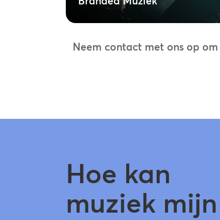
Branded Muziek
Neem contact met ons op om te
Hoe kan
muziek mijn