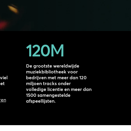
120M
De grootste wereldwijde
muziekbibliotheek voor
viel
bedrijven met meer dan 120
het
miljoen tracks onder
volledige licentie en meer dan
1500 samengestelde
ren
afspeellijsten.