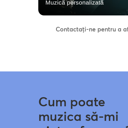
Muzică personalizată
Contactați-ne pentru a a
Cum poate
muzica să-mi