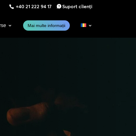
+40 21 222 94 17
Suport clienți
rse
Mai multe informații