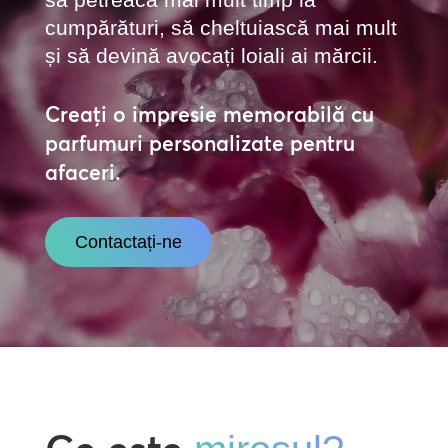
cumpărături, să cheltuiască mai mult
și să devină avocați loiali ai mărcii.
Creați o impresie memorabilă cu
parfumuri personalizate pentru
afaceri.
Contactați-ne