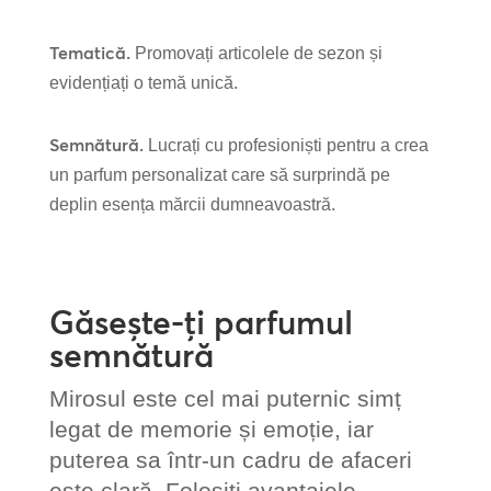
Tematică.
Promovați articolele de sezon și
evidențiați o temă unică.
Semnătură.
Lucrați cu profesioniști pentru a crea
un parfum personalizat care să surprindă pe
deplin esența mărcii dumneavoastră.
Găsește-ți parfumul
semnătură
Mirosul este cel mai puternic simț
legat de memorie și emoție, iar
puterea sa într-un cadru de afaceri
este clară. Folosiți avantajele