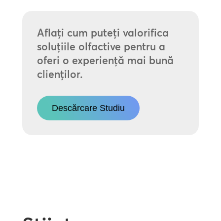
Aflați cum puteți valorifica
soluțiile olfactive pentru a
oferi o experiență mai bună
clienților.
Descărcare Studiu