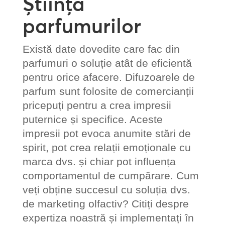
Știința
parfumurilor
Există date dovedite care fac din
parfumuri o soluție atât de eficientă
pentru orice afacere. Difuzoarele de
parfum sunt folosite de comercianții
pricepuți pentru a crea impresii
puternice și specifice. Aceste
impresii pot evoca anumite stări de
spirit, pot crea relații emoționale cu
marca dvs. și chiar pot influența
comportamentul de cumpărare. Cum
veți obține succesul cu soluția dvs.
de marketing olfactiv? Citiți despre
expertiza noastră și implementați în