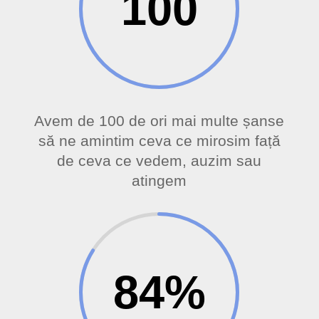
100
Avem de 100 de ori mai multe șanse
să ne amintim ceva ce mirosim față
de ceva ce vedem, auzim sau
atingem
84
%