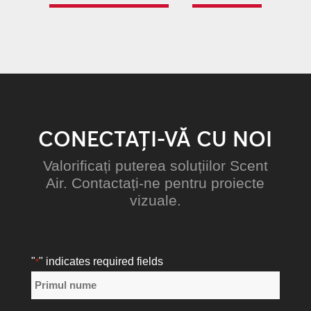
CONECTAȚI-VĂ CU NOI
Valorificați puterea soluțiilor Scent
Air. Contactați-ne pentru proiecte
vizuale.
"
" indicates required fields
*
Nume
*