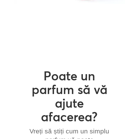
Poate un
parfum să vă
ajute
afacerea?
Vreți să știți cum un simplu