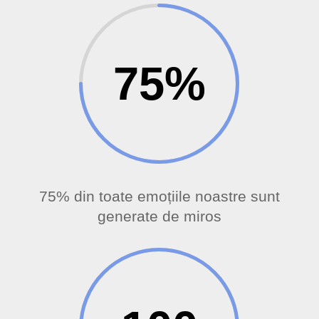
75
%
75% din toate emoțiile noastre sunt
generate de miros