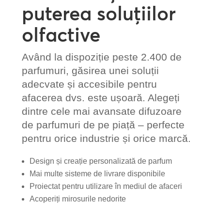
puterea soluțiilor
olfactive
Având la dispoziție peste 2.400 de
parfumuri, găsirea unei soluții
adecvate și accesibile pentru
afacerea dvs. este ușoară. Alegeți
dintre cele mai avansate difuzoare
de parfumuri de pe piață – perfecte
pentru orice industrie și orice marcă.
Design și creație personalizată de parfum
Mai multe sisteme de livrare disponibile
Proiectat pentru utilizare în mediul de afaceri
Acoperiți mirosurile nedorite