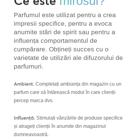
Ce este
mirosul?
Parfumul este utilizat pentru a crea
impresii specifice, pentru a evoca
anumite stări de spirit sau pentru a
influența comportamentul de
cumpărare. Obțineți succes cu o
varietate de utilizări ale difuzorului de
parfumuri.
Ambient.
Completați ambianța din magazin cu un
parfum care să întărească modul în care clienții
percep marca dvs.
Influență.
Stimulați vânzările de produse specifice
și atrageți clienții în anumite din magazinul
dumneavoastră.