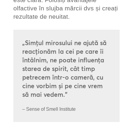
olfactive în slujba mărcii dvs și creați
rezultate de neuitat.
„Simțul mirosului ne ajută să
reacționăm la cei pe care îi
întâlnim, ne poate influența
starea de spirit, cât timp
petrecem într-o cameră, cu
cine vorbim și pe cine vrem
să mai vedem.”
– Sense of Smell Institute