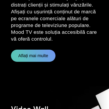
distrați clienții și stimulați vânzările.
Afișați cu ușurință conținut de marcă
pe ecranele comerciale alături de
programe de televiziune populare.
Mood TV este soluția accesibilă care
vă oferă controlul.
Aflați mai multe