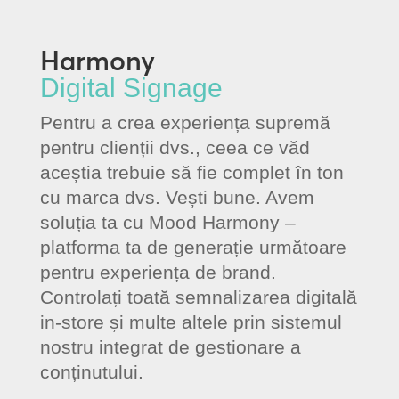
Harmony
Digital Signage
Pentru a crea experiența supremă
pentru clienții dvs., ceea ce văd
aceștia trebuie să fie complet în ton
cu marca dvs. Vești bune. Avem
soluția ta cu Mood Harmony –
platforma ta de generație următoare
pentru experiența de brand.
Controlați toată semnalizarea digitală
in-store și multe altele prin sistemul
nostru integrat de gestionare a
conținutului.