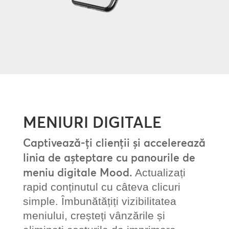
MENIURI DIGITALE
Captivează-ți clienții și accelerează
linia de așteptare cu panourile de
meniu digitale Mood.
Actualizați
rapid conținutul cu câteva clicuri
simple. Îmbunătățiți vizibilitatea
meniului, creșteți vânzările și