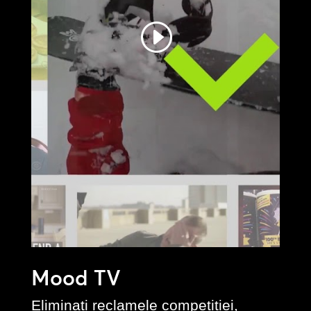
Mood TV
Eliminați reclamele competiției,