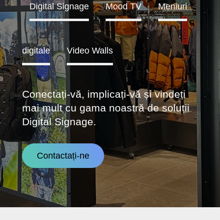
Digital Signage
Mood TV
Meniuri
digitale
Video Walls
Conectați-vă, implicați-vă și vindeți
mai mult cu gama noastră de soluții
Digital Signage.
Contactați-ne