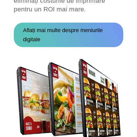
eliminați costurile de imprimare
pentru un ROI mai mare.
Aflați mai multe despre meniurile
digitale