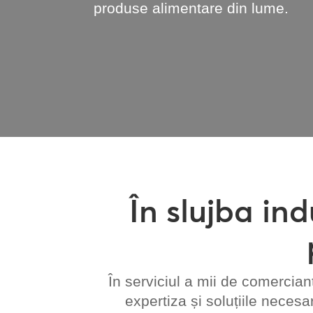
produse alimentare din lume.
În slujba in
În serviciul a mii de comercia
expertiza și soluțiile neces