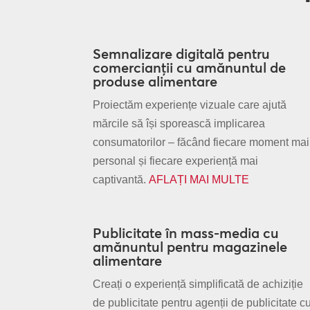
Semnalizare digitală pentru
comercianții cu amănuntul de
produse alimentare
Proiectăm experiențe vizuale care ajută
mărcile să își sporească implicarea
consumatorilor – făcând fiecare moment mai
personal și fiecare experiență mai
captivantă.
AFLAȚI MAI MULTE
Publicitate în mass-media cu
amănuntul pentru magazinele
alimentare
Creați o experiență simplificată de achiziție
de publicitate pentru agenții de publicitate c