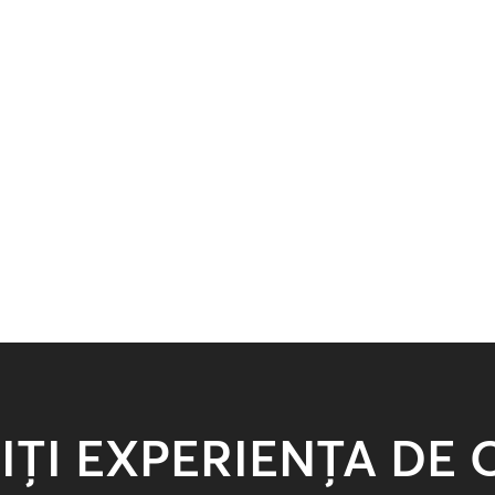
IȚI EXPERIENȚA DE