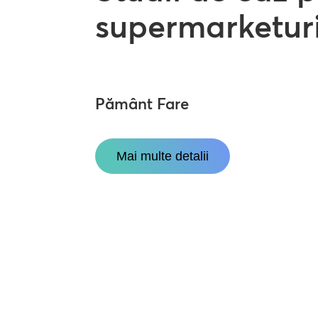
supermarketur
Pământ Fare
Mai multe detalii