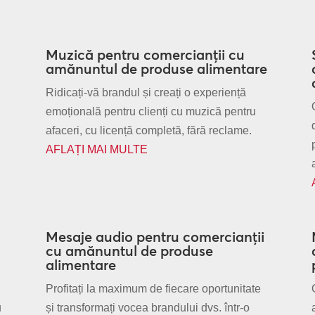
Muzică pentru comercianții cu
amănuntul de produse alimentare
Ridicați-vă brandul și creați o experiență
emoțională pentru clienți cu muzică pentru
afaceri, cu licență completă, fără reclame.
AFLAȚI MAI MULTE
Mesaje audio pentru comercianții
cu amănuntul de produse
alimentare
Profitați la maximum de fiecare oportunitate
u
și transformați vocea brandului dvs. într-o