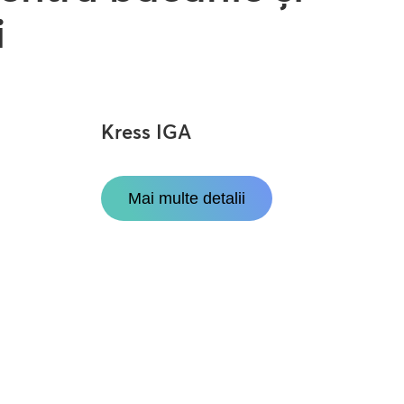
i
Kress IGA
Mai multe detalii