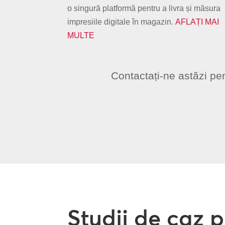
o singură platformă pentru a livra și măsura
impresiile digitale în magazin.
AFLAȚI MAI
MULTE
Contactați-ne astăzi pen
Studii de caz 