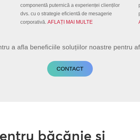
componentă puternică a experienței clienților
dvs. cu o strategie eficientă de mesagerie
corporativă.
AFLAȚI MAI MULTE
tru a afla beneficiile soluțiilor noastre pentr
CONTACT
pentru băcănie și