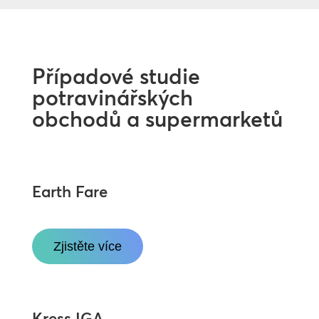
Případové studie
potravinářských
obchodů a supermarketů
Earth Fare
Zjistěte více
Kress IGA