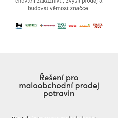
chování zákazníků, zvýšit prodej a
budovat věrnost značce.
Řešení pro
maloobchodní prodej
potravin