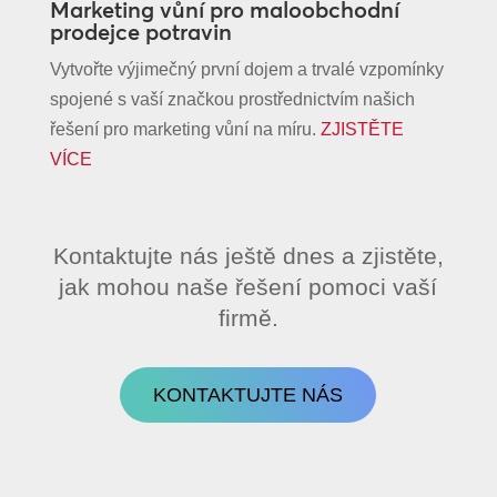
Marketing vůní pro maloobchodní
prodejce potravin
Vytvořte výjimečný první dojem a trvalé vzpomínky
spojené s vaší značkou prostřednictvím našich
řešení pro marketing vůní na míru.
ZJISTĚTE
VÍCE
Kontaktujte nás ještě dnes a zjistěte,
jak mohou naše řešení pomoci vaší
firmě.
KONTAKTUJTE NÁS