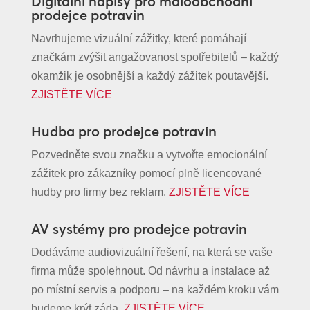
Digitální nápisy pro maloobchodní
prodejce potravin
Navrhujeme vizuální zážitky, které pomáhají
značkám zvýšit angažovanost spotřebitelů – každý
okamžik je osobnější a každý zážitek poutavější.
ZJISTĚTE VÍCE
Hudba pro prodejce potravin
Pozvedněte svou značku a vytvořte emocionální
zážitek pro zákazníky pomocí plně licencované
hudby pro firmy bez reklam.
ZJISTĚTE VÍCE
AV systémy pro prodejce potravin
Dodáváme audiovizuální řešení, na která se vaše
firma může spolehnout. Od návrhu a instalace až
po místní servis a podporu – na každém kroku vám
budeme krýt záda.
ZJISTĚTE VÍCE