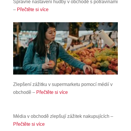
Správné nastavení hudby v obchodě s potravinami
–
Přečtěte si více
Zlepšení zážitku v supermarketu pomocí médií v
obchodě –
Přečtěte si více
Média v obchodě zlepšují zážitek nakupujících –
Přečtěte si více