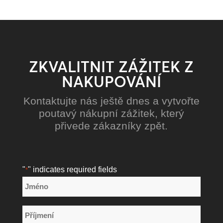
ZKVALITNIT ZÁŽITEK Z
NAKUPOVÁNÍ
Kontaktujte nás ještě dnes a vytvořte
poutavý nákupní zážitek, který
přivede zákazníky zpět.
"
" indicates required fields
*
Název
*
Jméno