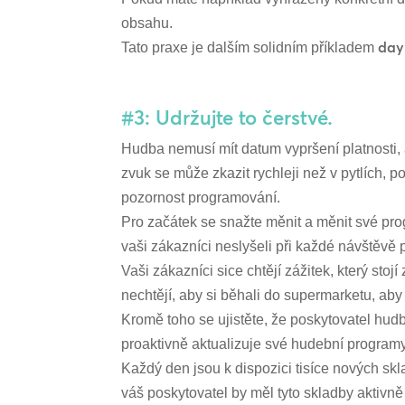
obsahu.
day
Tato praxe je dalším solidním příkladem
#3: Udržujte to čerstvé.
Hudba nemusí mít datum vypršení platnosti, a
zvuk se může zkazit rychleji než v pytlích,
pozornost programování.
Pro začátek se snažte měnit a měnit své pr
vaši zákazníci neslyšeli při každé návštěvě 
Vaši zákazníci sice chtějí zážitek, který stojí
nechtějí, aby si běhali do supermarketu, aby s
Kromě toho se ujistěte, že poskytovatel hudb
proaktivně aktualizuje své hudební program
Každý den jsou k dispozici tisíce nových skl
váš poskytovatel by měl tyto skladby aktivně