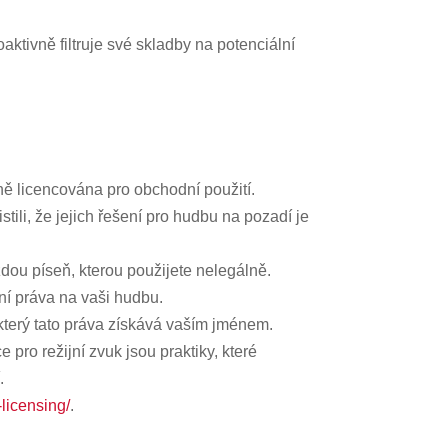
aktivně filtruje své skladby na potenciální
ě licencována pro obchodní použití.
tili, že jejich řešení pro hudbu na pozadí je
dou píseň, kterou použijete nelegálně.
ní práva na vaši hudbu.
 který tato práva získává vaším jménem.
pro režijní zvuk jsou praktiky, které
.
licensing/
.