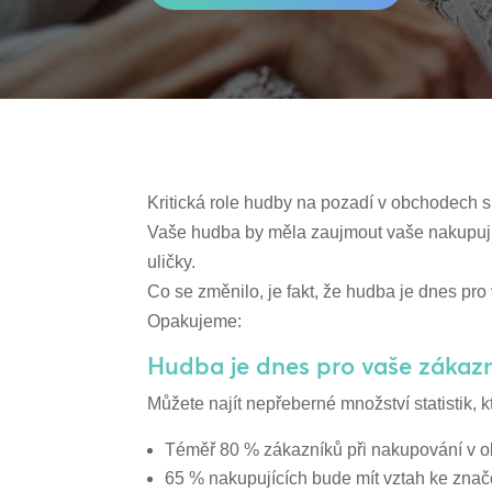
Kritická role hudby na pozadí v obchodech s 
Vaše hudba by měla zaujmout vaše nakupující 
uličky.
Co se změnilo, je fakt, že hudba je dnes pr
Opakujeme:
Hudba je dnes pro vaše zákazn
Můžete najít nepřeberné množství statistik, 
Téměř 80 % zákazníků při nakupování v 
65 % nakupujících bude mít vztah ke znač