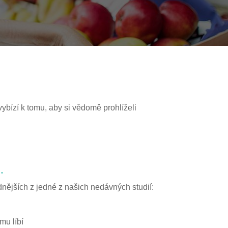
vybízí k tomu, aby si vědomě prohlíželi
.
dnějších z jedné z našich nedávných studií:
mu líbí