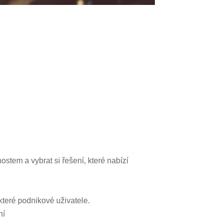
stem a vybrat si řešení, které nabízí
které podnikové uživatele.
ní