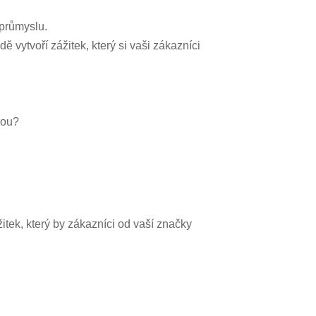
 průmyslu.
 vytvoří zážitek, který si vaši zákazníci
pou?
itek, který by zákazníci od vaší značky