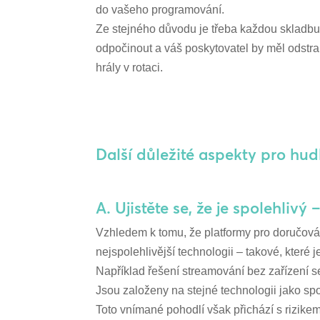
do vašeho programování.
Ze stejného důvodu je třeba každou skladbu 
odpočinout a váš poskytovatel by měl odstran
hrály v rotaci.
Další důležité aspekty pro hu
A. Ujistěte se, že je spolehliv
Vzhledem k tomu, že platformy pro doručován
nejspolehlivější technologii – takové, které 
Například řešení streamování bez zařízení se
Jsou založeny na stejné technologii jako sp
Toto vnímané pohodlí však přichází s rizikem,