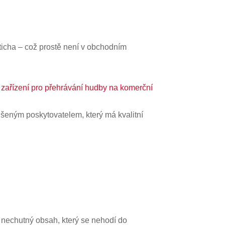
ticha – což prostě není v obchodním
 zařízení pro přehrávání hudby na komerční
zkušeným poskytovatelem, který má kvalitní
ý nechutný obsah, který se nehodí do