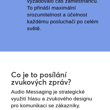
vyžadovalo čas zaměstnanců.
To přináší maximální
srozumitelnost a účelnost
každému posluchači po celém
světě.
Co je to posílání
zvukových zpráv?
Audio Messaging je strategické
využití hlasu a zvukového designu
pro komunikaci se zákazníky.