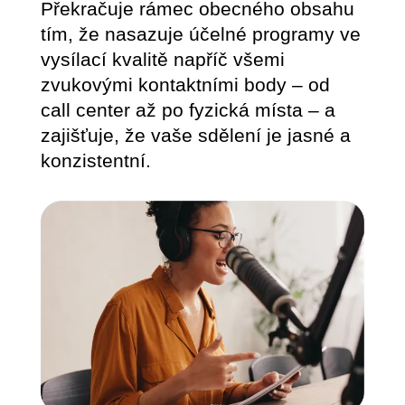
Překračuje rámec obecného obsahu
tím, že nasazuje účelné programy ve
vysílací kvalitě napříč všemi
zvukovými kontaktními body – od
call center až po fyzická místa – a
zajišťuje, že vaše sdělení je jasné a
konzistentní.