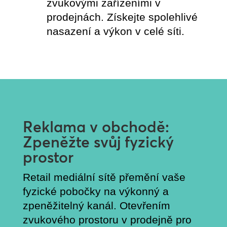
zvukovými zařízeními v
prodejnách. Získejte spolehlivé
nasazení a výkon v celé síti.
Reklama v obchodě:
Zpeněžte svůj fyzický
prostor
Retail mediální sítě přemění vaše
fyzické pobočky na výkonný a
zpeněžitelný kanál. Otevřením
zvukového prostoru v prodejně pro