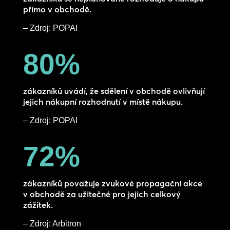
přímo v obchodě.
– Zdroj: POPAI
80
%
zákazníků uvádí, že sdělení v obchodě ovlivňují
jejich nákupní rozhodnutí v místě nákupu.
– Zdroj: POPAI
72
%
zákazníků považuje zvukové propagační akce
v obchodě za užitečné pro jejich celkový
zážitek.
– Zdroj: Arbitron