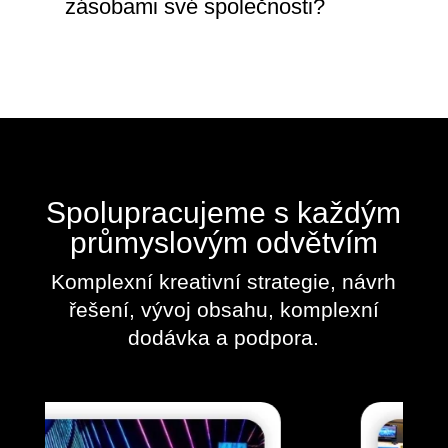
zásobami své společnosti?
Spolupracujeme s každým
průmyslovým odvětvím
Komplexní kreativní strategie, návrh
řešení, vývoj obsahu, komplexní
dodávka a podpora.