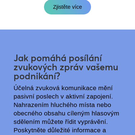
Zjistěte více
Jak pomáhá posílání
zvukových zpráv vašemu
podnikání?
Účelná zvuková komunikace mění
pasivní poslech v aktivní zapojení.
Nahrazením hluchého místa nebo
obecného obsahu cíleným hlasovým
sdělením můžete řídit vyprávění.
Poskytněte důležité informace a