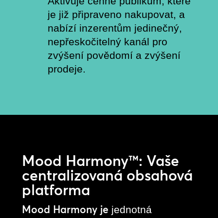
Aktivuje cenné publikum, které
je již připraveno nakupovat, a
nabízí inzerentům jedinečný,
nepřeskočitelný kanál pro
zvýšení povědomí a zvýšení
prodeje.
Mood Harmony™: Vaše
centralizovaná obsahová
platforma
Mood Harmony je
jednotná