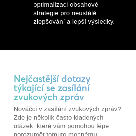
optimalizaci obsahové
strategie pro neustálé
zlepšování a lepší výsledky.
Nejčastější dotazy
týkající se zasílání
zvukových zpráv
Nováčci v zasílání zvukových zpráv?
Zde je několik často kladených
otázek, které vám pomohou lépe
porozumět tomuto mocnému