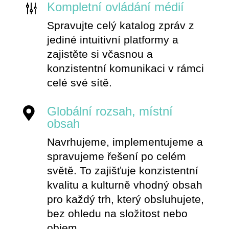
Kompletní ovládání médií
g
Spravujte celý katalog zpráv z
jediné intuitivní platformy a
zajistěte si včasnou a
konzistentní komunikaci v rámci
celé své sítě.
Globální rozsah, místní

obsah
Navrhujeme, implementujeme a
spravujeme řešení po celém
světě. To zajišťuje konzistentní
kvalitu a kulturně vhodný obsah
pro každý trh, který obsluhujete,
bez ohledu na složitost nebo
objem.