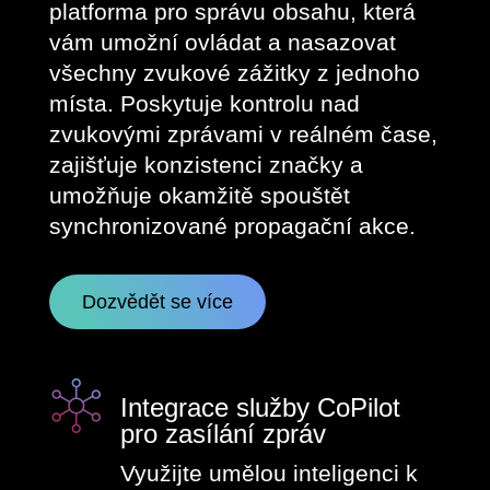
platforma pro správu obsahu, která
vám umožní ovládat a nasazovat
všechny zvukové zážitky z jednoho
místa. Poskytuje kontrolu nad
zvukovými zprávami v reálném čase,
zajišťuje konzistenci značky a
umožňuje okamžitě spouštět
synchronizované propagační akce.
Dozvědět se více
Integrace služby CoPilot
pro zasílání zpráv
Využijte umělou inteligenci k