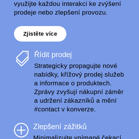
využijte každou interakci ke zvýšení
prodeje nebo zlepšení provozu.
Zjistěte více
Řídit prodej

Strategicky propagujte nové
nabídky, křížový prodej služeb
a informace o produktech.
Zprávy zvyšují nákupní záměr
a udržení zákazníků a mění
#contact v konverze.
Zlepšení zážitků
P
Minimalizujte vnímané čekací