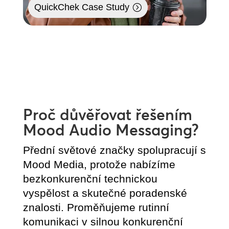
QuickChek Case Study
Proč důvěřovat řešením
Mood Audio Messaging?
Přední světové značky spolupracují s
Mood Media, protože nabízíme
bezkonkurenční technickou
vyspělost a skutečné poradenské
znalosti. Proměňujeme rutinní
komunikaci v silnou konkurenční