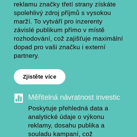
reklamu značky třetí strany získáte
spolehlivý zdroj příjmů s vysokou
marží. To vytváří pro inzerenty
závislé publikum přímo v místě
rozhodování, což zajišťuje maximální
dopad pro vaši značku i externí
partnery.
Zjistěte více
Měřitelná návratnost investic

Poskytuje přehledná data a
analytické údaje o výkonu
reklamy, dosahu publika a
souladu kampaní, což