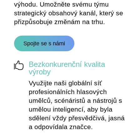
výhodu. Umožněte svému týmu
strategický obsahový kanál, který se
přizpůsobuje změnám na trhu.
Spojte se s námi
Bezkonkurenční kvalita

výroby
Využijte naši globální síť
profesionálních hlasových
umělců, scénáristů a nástrojů s
umělou inteligencí, aby byla
sdělení vždy přesvědčivá, jasná
a odpovídala značce.