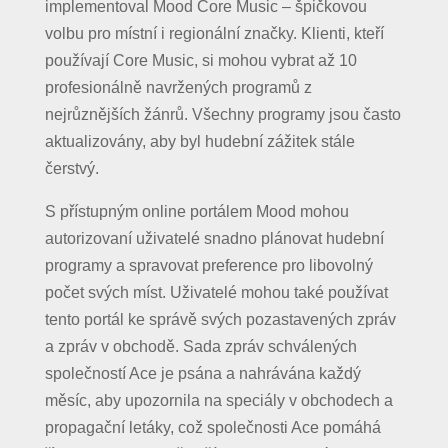
implementoval Mood Core Music – špičkovou
volbu pro místní i regionální značky. Klienti, kteří
používají Core Music, si mohou vybrat až 10
profesionálně navržených programů z
nejrůznějších žánrů. Všechny programy jsou často
aktualizovány, aby byl hudební zážitek stále
čerstvý.
S přístupným online portálem Mood mohou
autorizovaní uživatelé snadno plánovat hudební
programy a spravovat preference pro libovolný
počet svých míst. Uživatelé mohou také používat
tento portál ke správě svých pozastavených zpráv
a zpráv v obchodě. Sada zpráv schválených
společností Ace je psána a nahrávána každý
měsíc, aby upozornila na speciály v obchodech a
propagační letáky, což společnosti Ace pomáhá