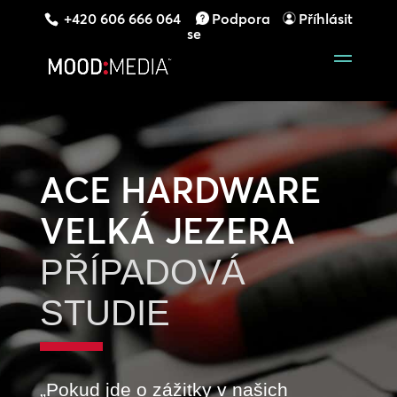
+420 606 666 064
Podpora
Příhlásit
se
ACE HARDWARE
VELKÁ JEZERA
PŘÍPADOVÁ
STUDIE
„Pokud jde o zážitky v našich