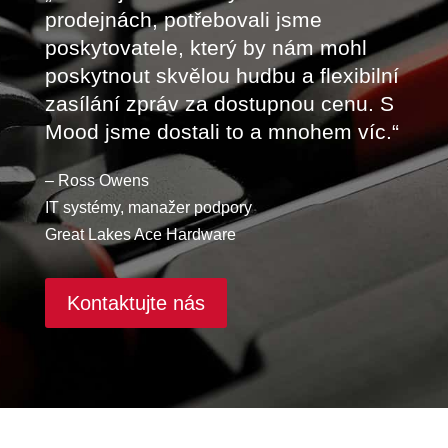
prodejnách, potřebovali jsme
poskytovatele, který by nám mohl
poskytnout skvělou hudbu a flexibilní
zasílání zpráv za dostupnou cenu. S
Mood jsme dostali to a mnohem víc.“
– Ross Owens
IT systémy, manažer podpory
Great Lakes Ace Hardware
Kontaktujte nás