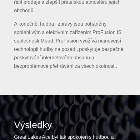
řídit prodeje a zlepšit přátelskou atmosféru jejich
obchodů.
A konečně, hudba i zprávy jsou poháněny
spolehlivým a efektivním zařízením ProFusion iS
společnosti Mood. ProFusion využívá nejnovější
technologii hudby na pozadí, poskytuje bezpečné
poskytování internetového obsahu a
bezproblémové přehrávání za všech okolností.
Výsledky
Great Lakes Ace byl tak spokojen s hudbou a