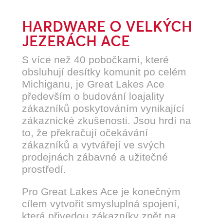
HARDWARE O VELKÝCH
JEZERÁCH ACE
S více než 40 pobočkami, které
obsluhují desítky komunit po celém
Michiganu, je Great Lakes Ace
především o budování loajality
zákazníků poskytováním vynikající
zákaznické zkušenosti. Jsou hrdí na
to, že překračují očekávání
zákazníků a vytvářejí ve svých
prodejnách zábavné a užitečné
prostředí.
Pro Great Lakes Ace je konečným
cílem vytvořit smysluplná spojení,
která přivedou zákazníky zpět na