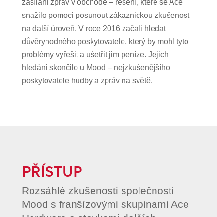
zasílání zpráv v obchodě – řešení, které se Ace
snažilo pomoci posunout zákaznickou zkušenost
na další úroveň. V roce 2016 začali hledat
důvěryhodného poskytovatele, který by mohl tyto
problémy vyřešit a ušetřit jim peníze. Jejich
hledání skončilo u Mood – nejzkušenějšího
poskytovatele hudby a zpráv na světě.
PŘÍSTUP
Rozsáhlé zkušenosti společnosti
Mood s franšízovými skupinami Ace