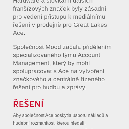
Hardware a stovkami dalších
franšízových značek byly zásadní
pro vedení přístupu k mediálnímu
řešení v prodejně pro Great Lakes
Ace.
Společnost Mood začala přidělením
specializovaného týmu Account
Management, který by mohl
spolupracovat s Ace na vytvoření
značkového a centrálně řízeného
řešení pro hudbu a zprávy.
ŘEŠENÍ
Aby společnost Ace poskytla úsporu nákladů a
hudební rozmanitost, kterou hledali,