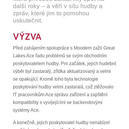
další roky – a věří v sílu hudby a
zpráv, které jim to pomohou
uskutečnit.
VÝZVA
Před zahájením spolupráce s Moodem zažil Great
Lakes Ace řadu problémů se svým obchodním
poskytovatelem hudby. Pro začátek, jejich hudební
výběr byl zastaralý, zřídka aktualizovaný a velmi
se opakující. Kromě toho byla technologie
poskytování hudby velmi zastaralá, což ztěžovalo
IT pracovníkům Ace správu zařízení a zajištění
kompatibility s vyvíjejícími se backendovými
systémy Ace.
A konečně, jejich poskytovatel hudby nenabízel