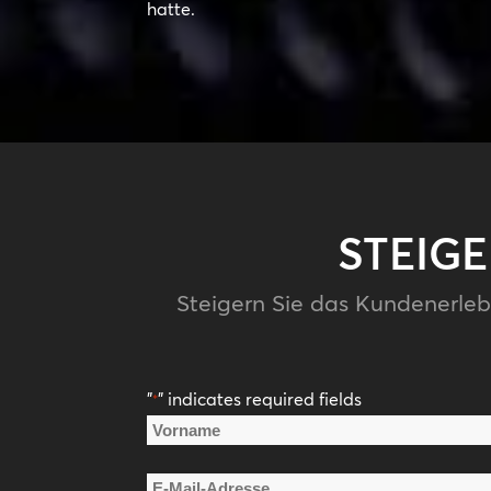
hatte.
STEIG
Steigern Sie das Kundenerleb
"
" indicates required fields
*
Name
*
Vorname
E-