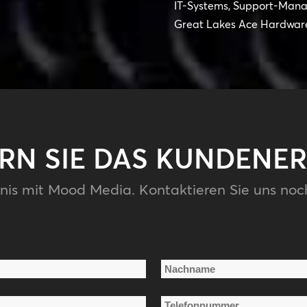
IT-Systems, Support-Man
Great Lakes Ace Hardwar
ERN SIE DAS KUNDENER
nis mit Mood Media. Kontaktieren Sie uns noc
Nachname
Telefonnummer