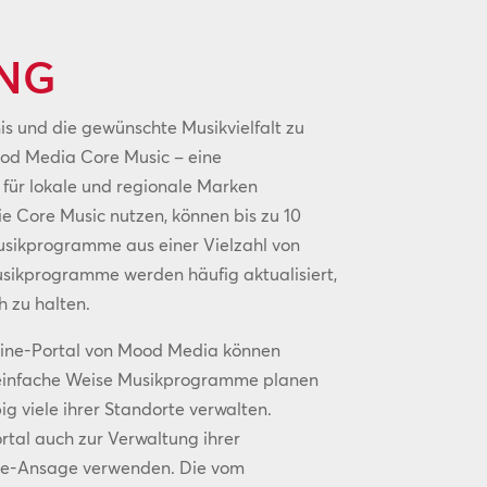
NG
s und die gewünschte Musikvielfalt zu
ood Media Core Music – eine
für lokale und regionale Marken
e Core Music nutzen, können bis zu 10
Musikprogramme aus einer Vielzahl von
sikprogramme werden häufig aktualisiert,
h zu halten.
ine-Portal von Mood Media können
f einfache Weise Musikprogramme planen
ig viele ihrer Standorte verwalten.
rtal auch zur Verwaltung ihrer
ore-Ansage verwenden. Die vom