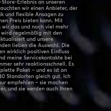
-Store-Erlebnis an unseren
auchten wir einen Anbieter, der
k und flexible Ansagen zu
en Preis bieten kann. Mit
wir das und noch viel mehr
k wird regelmäßig mit den
ktualisiert und unsere
nden lieben die Auswahl. Die
 wirklich positiven Einfluss
und meine Servicekontakte bei
mer sehr reaktionsschnell. Es
plette Paket – und es ist an
40 Standorten gleich gut. Ich
ur empfehlen – sie machen
er, und sie werden auch Ihren