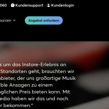
 060
Kundensupport
Kundenlogin
ourcen
Angebot anfordern
 um das Instore-Erlebnis an
 Standorten geht, brauchten wir
bieter, der uns großartige Musik
xible Ansagen zu einem
glichen Preis bieten kann. Mit
dia haben wir das und noch
hr bekommen.“