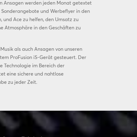
 Ansagen werden jeden Monat getextet
e Sonderangebote und Werbeflyer in den
 und Ace zu helfen, den Umsatz zu
che Atmosphäre in den Geschäften zu
 Musik als auch Ansagen von unseren
ntem ProFusion iS-Gerät gesteuert. Der
te Technologie im Bereich der
et eine sichere und nahtlose
be zu jeder Zeit.