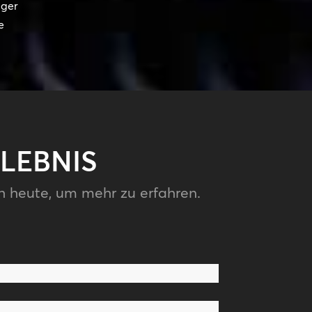
ager
e
LEBNIS
h heute, um mehr zu erfahren.