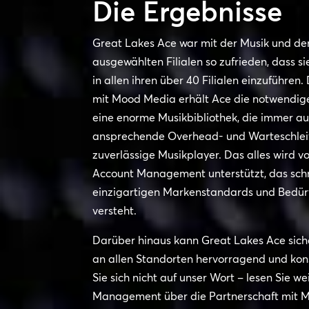
Die Ergebnisse
Great Lakes Ace war mit der Musik und de
ausgewählten Filialen so zufrieden, dass s
in allen ihren über 40 Filialen einzuführen
mit Mood Media erhält Ace die notwendig
eine enorme Musikbibliothek, die immer au
ansprechende Overhead- und Warteschlei
zuverlässige Musikplayer. Das alles wird 
Account Management unterstützt, das schn
einzigartigen Markenstandards und Bedür
versteht.
Darüber hinaus kann Great Lakes Ace siche
an allen Standorten hervorragend und konsi
Sie sich nicht auf unser Wort – lesen Sie w
Management über die Partnerschaft mit 