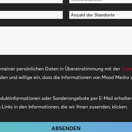
*
Anzahl
der
Standorte
*
g meiner persönlichen Daten in Übereinstimmung mit der
Date
nden und willige ein, dass die Informationen von Mood Media
oduktinformationen oder Sonderangebote per E-Mail erhalten.
Links in den Informationen, die wir Ihnen zusenden, klicken.