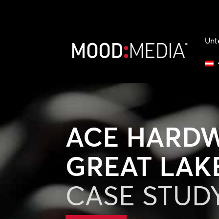
Unt
ACE HARD
GREAT LAK
CASE STUD