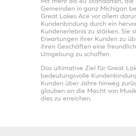
Mit mehr als 40 Standorten, di
Gemeinden in ganz Michigan bed
Great Lakes Ace vor allem daru
Kundenbindung durch ein hervo
Kundenerlebnis zu stärken. Sie si
Erwartungen ihrer Kunden zu übe
ihren Geschäften eine freundlich
Umgebung zu schaffen.
Das ultimative Ziel für Great Lak
bedeutungsvolle Kundenbindunge
Kunden über Jahre hinweg zurüc
glauben an die Macht von Musi
dies zu erreichen.