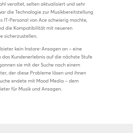
l veraltet, selten aktualisiert und sehr
war die Technologie zur Musikbereitstellung
das IT-Personal von Ace schwierig machte,
nd die Kompatibilität mit neueren
 sicherzustellen.
nbieter kein Instore-Ansagen an – eine
m das Kundenerlebnis auf die nächste Stufe
gannen sie mit der Suche nach einem
er, der diese Probleme lösen und ihnen
 Suche endete mit Mood Media – dem
ieter für Musik und Ansagen.