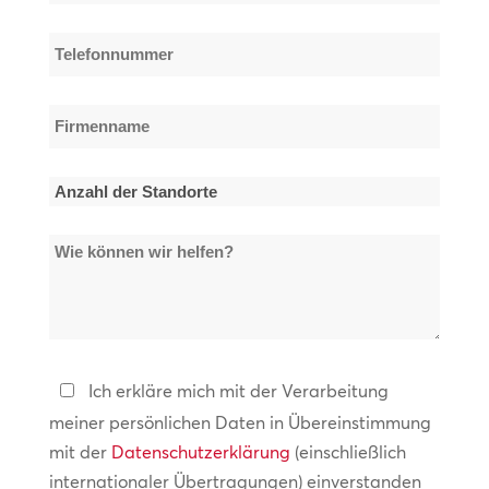
Mail-
Adresse
Telefonnummer
*
*
Firmenname
*
Anzahl
der
Wie
Standorte
können
*
wir
helfen?
Datenschutzerklärung
Ich erkläre mich mit der Verarbeitung
meiner persönlichen Daten in Übereinstimmung
*
mit der
Datenschutzerklärung
(einschließlich
internationaler Übertragungen) einverstanden