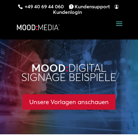
+49 40 69 44 060
Kundensupport
Kundenlogin
MOOD
:
DIGITAL
SIGNAGE BEISPIELE
Unsere Vorlagen anschauen