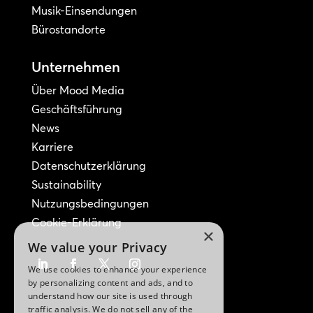
Musik-Einsendungen
Bürostandorte
Unternehmen
Über Mood Media
Geschäftsführung
News
Karriere
Datenschutzerklärung
Sustainability
Nutzungsbedingungen
Cookie-Erklärung
×
We value your Privacy
We use cookies to enhance your experience
by personalizing content and ads, and to
understand how our site is used through
traffic analysis. We do not sell any of the