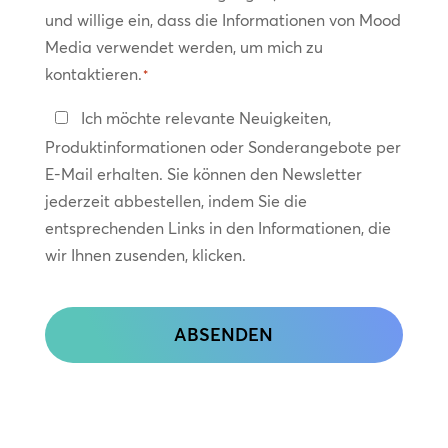
und willige ein, dass die Informationen von Mood
Media verwendet werden, um mich zu
kontaktieren.
*
In
Ich möchte relevante Neuigkeiten,
Kontakt
Produktinformationen oder Sonderangebote per
bleiben
E-Mail erhalten. Sie können den Newsletter
jederzeit abbestellen, indem Sie die
entsprechenden Links in den Informationen, die
wir Ihnen zusenden, klicken.
CAPTCHA