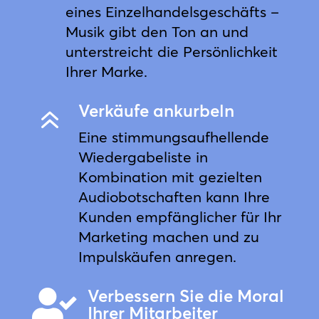
eines Einzelhandelsgeschäfts –
Musik gibt den Ton an und
unterstreicht die Persönlichkeit
Ihrer Marke.
Verkäufe ankurbeln
6
Eine stimmungsaufhellende
Wiedergabeliste in
Kombination mit gezielten
Audiobotschaften kann Ihre
Kunden empfänglicher für Ihr
Marketing machen und zu
Impulskäufen anregen.
Verbessern Sie die Moral

Ihrer Mitarbeiter