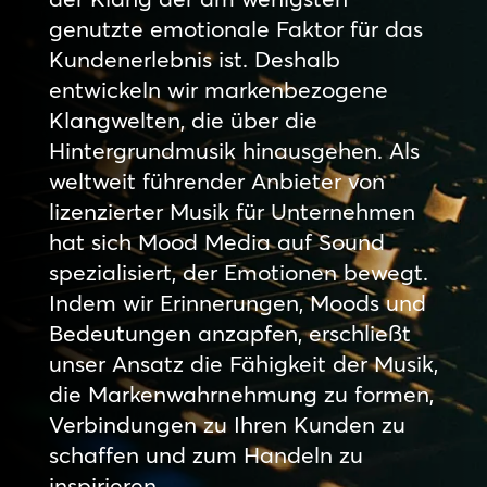
genutzte emotionale Faktor für das
Kundenerlebnis ist. Deshalb
entwickeln wir markenbezogene
Klangwelten, die über die
Hintergrundmusik hinausgehen. Als
weltweit führender Anbieter von
lizenzierter Musik für Unternehmen
hat sich Mood Media auf Sound
spezialisiert, der Emotionen bewegt.
Indem wir Erinnerungen, Moods und
Bedeutungen anzapfen, erschließt
unser Ansatz die Fähigkeit der Musik,
die Markenwahrnehmung zu formen,
Verbindungen zu Ihren Kunden zu
schaffen und zum Handeln zu
inspirieren.