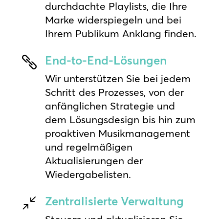
durchdachte Playlists, die Ihre
Marke widerspiegeln und bei
Ihrem Publikum Anklang finden.
End-to-End-Lösungen

Wir unterstützen Sie bei jedem
Schritt des Prozesses, von der
anfänglichen Strategie und
dem Lösungsdesign bis hin zum
proaktiven Musikmanagement
und regelmäßigen
Aktualisierungen der
Wiedergabelisten.
Zentralisierte Verwaltung
/