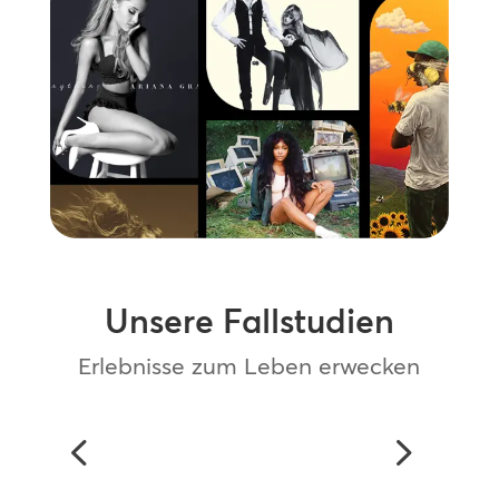
Unsere Fallstudien
Erlebnisse zum Leben erwecken
Jamba Case Study