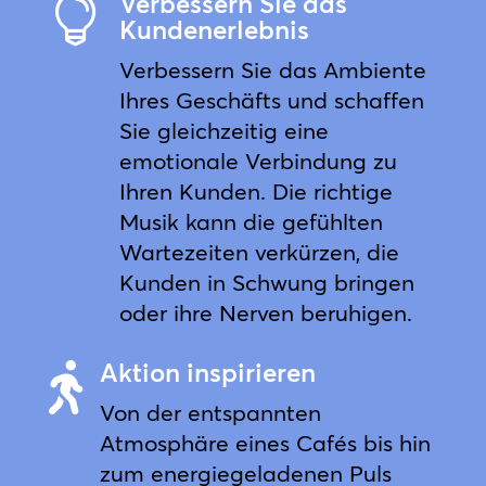
Verbessern Sie das

Kundenerlebnis
Verbessern Sie das Ambiente
Ihres Geschäfts und schaffen
Sie gleichzeitig eine
emotionale Verbindung zu
Ihren Kunden. Die richtige
Musik kann die gefühlten
Wartezeiten verkürzen, die
Kunden in Schwung bringen
oder ihre Nerven beruhigen.
Aktion inspirieren

Von der entspannten
Atmosphäre eines Cafés bis hin
zum energiegeladenen Puls