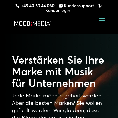
+49 40 69 44 060
Kundensupport
Kundenlogin
Verstärken Sie Ihre
Marke mit Musik
für Unternehmen
Jede Marke möchte gehört werden.
Aber die besten Marken? Sie wollen
gefühlt werden. Wir glauben, dass
der Klang der am wenigsten