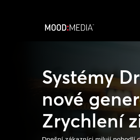
Systémy Dr
nové gener
Zrychlení 
Dnešní zákazníci milují pohodlí 