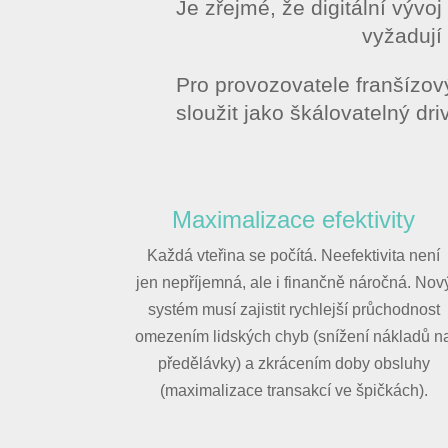
Je zřejmé, že digitální výv
vyžadují 
Pro provozovatele franšízov
sloužit jako škálovatelný d
Maximalizace efektivity
Každá vteřina se počítá. Neefektivita není
jen nepříjemná, ale i finančně náročná. Nov
systém musí zajistit rychlejší průchodnost
omezením lidských chyb (snížení nákladů n
předělávky) a zkrácením doby obsluhy
(maximalizace transakcí ve špičkách).