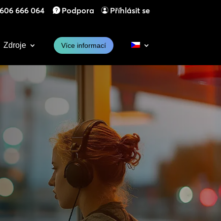
606 666 064
Podpora
Příhlásit se
Zdroje
Více informací