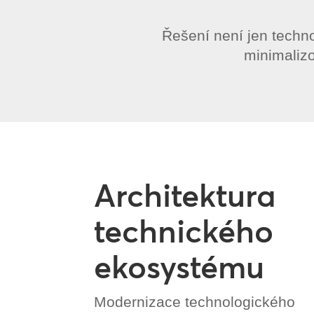
Řešení není jen techn
minimalizo
Architektura
technického
ekosystému
Modernizace technologického