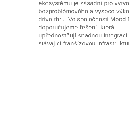
ekosystému je zásadní pro vytvo
bezproblémového a vysoce výk
drive-thru. Ve společnosti Mood
doporučujeme řešení, která
upřednostňují snadnou integraci 
stávající franšízovou infrastruktu