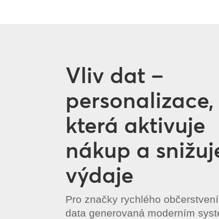
Vliv dat –
personalizace,
která aktivuje
nákup a snižuj
výdaje
Pro značky rychlého občerstvení
data generovaná moderním sy