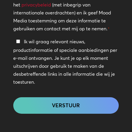
het
privacybeleid
(met inbegrip van
internationale overdrachten) en ik geef Mood
Media toestemming om deze informatie te
gebruiken om contact met mij op te nemen.
*
Blijf
Ik wil graag relevant nieuws,
in
productinformatie of speciale aanbiedingen per
contact
e-mail ontvangen. Je kunt je op elk moment
uitschrijven door gebruik te maken van de
desbetreffende links in alle informatie die wij je
toesturen.
CAPTCHA