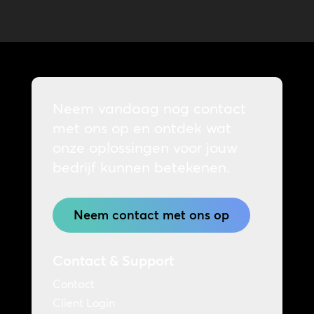
Neem vandaag nog contact
met ons op en ontdek wat
onze oplossingen voor jouw
bedrijf kunnen betekenen.
Neem contact met ons op
Contact & Support
Contact
Client Login