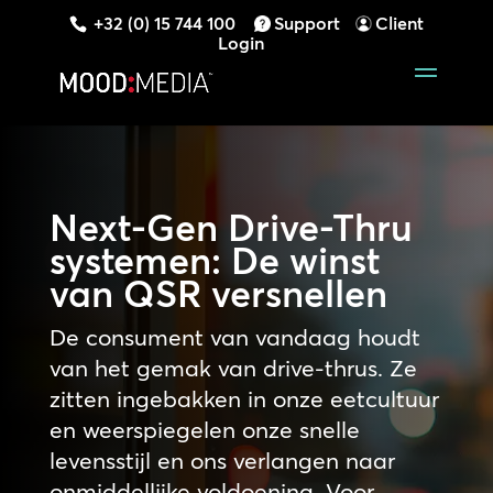
+32 (0) 15 744 100
Support
Client
Login
Next-Gen Drive-Thru
systemen: De winst
van QSR versnellen
De consument van vandaag houdt
van het gemak van drive-thrus. Ze
zitten ingebakken in onze eetcultuur
en weerspiegelen onze snelle
levensstijl en ons verlangen naar
onmiddellijke voldoening. Voor