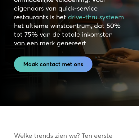
eigenaars van quick-service
restaurants is het
drive-thru systeem
het ultieme winstcentrum, dat 50%
tot 75% van de totale inkomsten
van een merk genereert.
Maak contact met ons
Welke trends zien we? Ten eerste