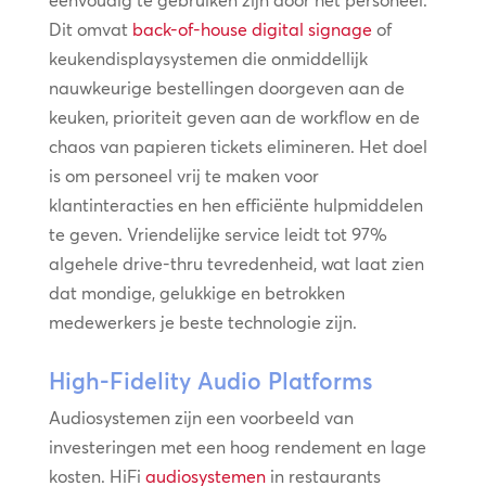
eenvoudig te gebruiken zijn door het personeel.
Dit omvat
back-of-house digital signage
of
keukendisplaysystemen die onmiddellijk
nauwkeurige bestellingen doorgeven aan de
keuken, prioriteit geven aan de workflow en de
chaos van papieren tickets elimineren. Het doel
is om personeel vrij te maken voor
klantinteracties en hen efficiënte hulpmiddelen
te geven. Vriendelijke service leidt tot 97%
algehele drive-thru tevredenheid, wat laat zien
dat mondige, gelukkige en betrokken
medewerkers je beste technologie zijn.
High-Fidelity Audio Platforms
Audiosystemen zijn een voorbeeld van
investeringen met een hoog rendement en lage
kosten. HiFi
audiosystemen
in restaurants