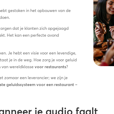
 hebt gestoken in het opbouwen van de
tdoen.
zorgen dat je klanten zich opgejaagd
aakt. Het kan een perfecte avond
uken. Je hebt een visie voor een levendige,
taat je in de weg. Hoe zorg je voor geluid
m
van wereldklasse
voor restaurants
?
iet zomaar een leverancier; we zijn je
ste geluidssysteem voor een restaurant –
nneer je audio faalt