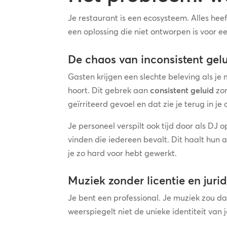
Je restaurant is een ecosysteem. Alles hee
een oplossing die niet ontworpen is voor 
De chaos van inconsistent gel
Gasten krijgen een slechte beleving als je 
hoort. Dit gebrek aan
consistent geluid
zor
geïrriteerd gevoel en dat zie je terug in je 
Je personeel verspilt ook tijd door als DJ 
vinden die iedereen bevalt. Dit haalt hun
je zo hard voor hebt gewerkt.
Muziek zonder licentie en jur
Je bent een professional. Je muziek zou da
weerspiegelt niet de unieke identiteit van 