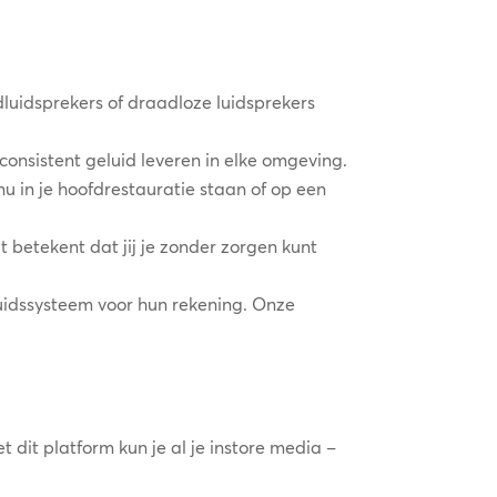
luidsprekers of draadloze luidsprekers
onsistent geluid leveren in elke omgeving.
u in je hoofdrestauratie staan of op een
betekent dat jij je zonder zorgen kunt
luidssysteem voor hun rekening. Onze
dit platform kun je al je instore media –