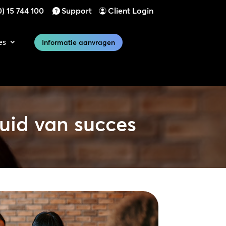
) 15 744 100
Support
Client Login
es
Informatie aanvragen
luid van succes