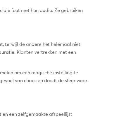
ciale fout met hun audio. Ze gebruiken
at, terwijl de andere het helemaal niet
auratie
. Klanten vertrekken met een
melen om een magische instelling te
 gevoel van chaos en doodt de sfeer waar
t en een zelfgemaakte afspeellijst