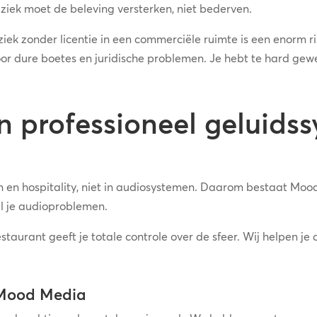
uziek moet de beleving versterken, niet bederven.
muziek zonder licentie in een commerciële ruimte is een enorm
voor dure boetes en juridische problemen. Je hebt te hard gew
n professioneel geluids
n en hospitality, niet in audiosystemen. Daarom bestaat Mood
al je audioproblemen.
aurant geeft je totale controle over de sfeer. Wij helpen je 
 Mood Media