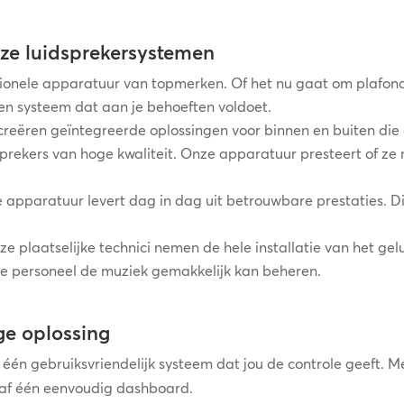
nze luidsprekersystemen
ionele apparatuur van topmerken. Of het nu gaat om plafond
en systeem dat aan je behoeften voldoet.
reëren geïntegreerde oplossingen voor binnen en buiten die c
ekers van hoge kwaliteit. Onze apparatuur presteert of ze n
pparatuur levert dag in dag uit betrouwbare prestaties. Dit 
e plaatselijke technici nemen de hele installatie van het ge
 je personeel de muziek gemakkelijk kan beheren.
ge oplossing
 gebruiksvriendelijk systeem dat jou de controle geeft. Met 
af één eenvoudig dashboard.