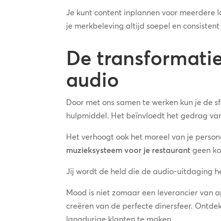
Je kunt content inplannen voor meerdere l
je merkbeleving altijd soepel en consistent
De transformatie
audio
Door met ons samen te werken kun je de sfe
hulpmiddel. Het beïnvloedt het gedrag va
Het verhoogt ook het moreel van je person
muzieksysteem voor je restaurant
geen kos
Jij wordt de held die de audio-uitdaging 
Mood is niet zomaar een leverancier van app
creëren van de perfecte dinersfeer. Ontde
langdurige klanten te maken.