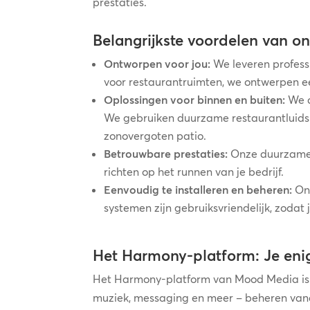
prestaties.
Belangrijkste voordelen van o
Ontworpen voor jou:
We leveren profess
voor restaurantruimten, we ontwerpen e
Oplossingen voor binnen en buiten:
We c
We gebruiken duurzame restaurantluidspr
zonovergoten patio.
Betrouwbare prestaties:
Onze duurzame a
richten op het runnen van je bedrijf.
Eenvoudig te installeren en beheren:
Onz
systemen zijn gebruiksvriendelijk, zodat
Het Harmony-platform: Je eni
Het Harmony-platform van Mood Media is één
muziek, messaging en meer – beheren van