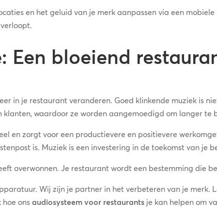
ocaties en het geluid van je merk aanpassen via een mobiele 
 verloopt.
: Een bloeiend restaura
er in je restaurant veranderen. Goed klinkende muziek is nie
n klanten, waardoor ze worden aangemoedigd om langer te bl
eel en zorgt voor een productievere en positievere werkomge
tenpost is. Muziek is een investering in de toekomst van je be
heeft overwonnen. Je restaurant wordt een bestemming die be
aratuur. Wij zijn je partner in het verbeteren van je merk. La
k hoe ons
audiosysteem voor restaurants
je kan helpen om va