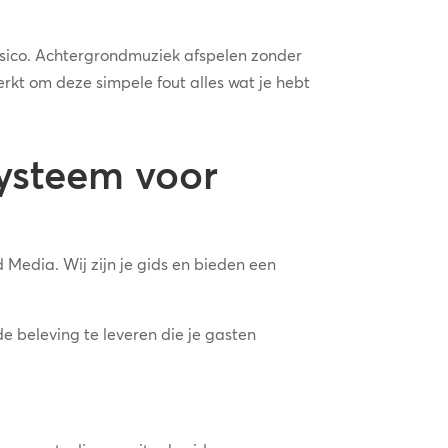
 risico. Achtergrondmuziek afspelen zonder
erkt om deze simpele fout alles wat je hebt
systeem voor
 Media. Wij zijn je gids en bieden een
de beleving te leveren die je gasten