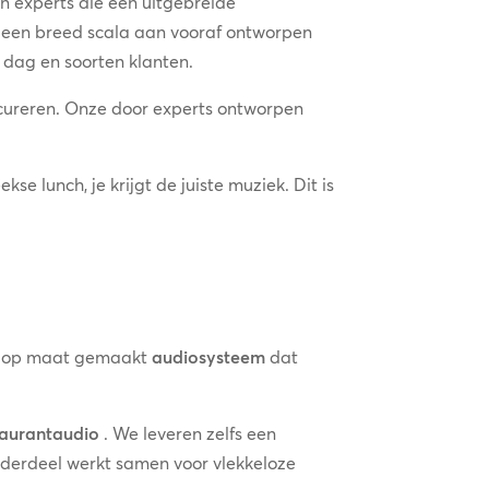
n experts die een uitgebreide
n een breed scala aan vooraf ontworpen
 dag en soorten klanten.
 cureren. Onze door experts ontworpen
 lunch, je krijgt de juiste muziek. Dit is
.
en op maat gemaakt
audiosysteem
dat
staurantaudio
. We leveren zelfs een
onderdeel werkt samen voor vlekkeloze