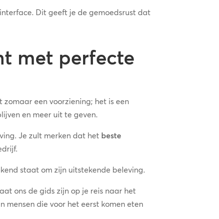
interface. Dit geeft je de gemoedsrust dat
nt met perfecte
t zomaar een voorziening; het is een
ijven en meer uit te geven.
ving. Je zult merken dat het
beste
drijf.
kend staat om zijn uitstekende beleving.
at ons de gids zijn op je reis naar het
n mensen die voor het eerst komen eten