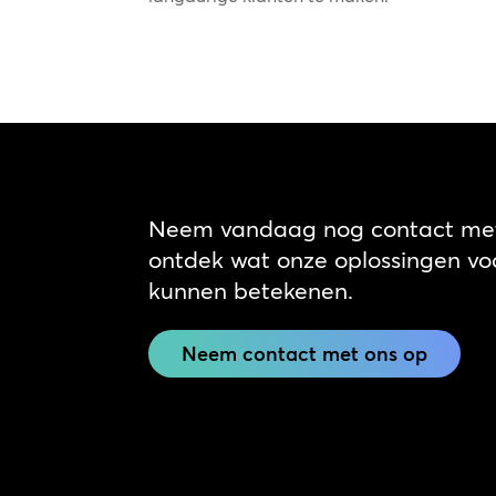
Neem vandaag nog contact met
ontdek wat onze oplossingen voo
kunnen betekenen.
Neem contact met ons op