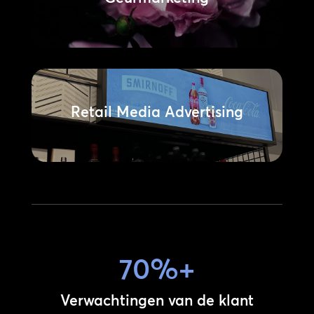
Retail Media Advertising
70%+
n
Verwachtingen van de klant