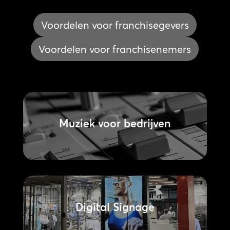
Voordelen voor franchisegevers
Voordelen voor franchisenemers
Muziek voor bedrijven
Digital Signage