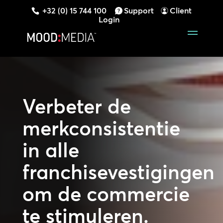
+32 (0) 15 744 100
Support
Client
Login
Verbeter de
merkconsistentie
in alle
franchisevestigingen
om de commercie
te stimuleren.