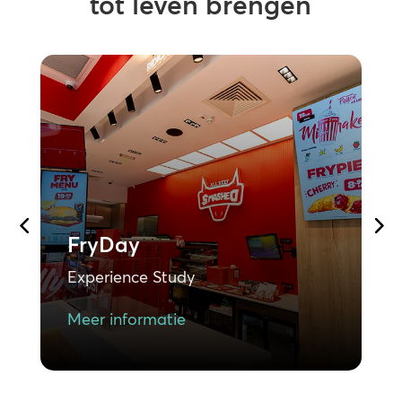
tot leven brengen
Ace Hardware Grote
Meren, MI
Experience Study
Meer informatie