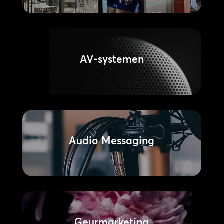
AV-systemen
Audio Messaging
Geurmarketing