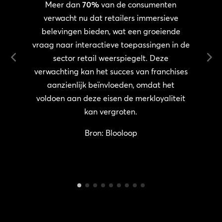
Meer dan
70%
van de consumenten
verwacht nu dat retailers immersieve
e
belevingen bieden, wat een groeiende
,
vraag naar interactieve toepassingen in de
sector retail weerspiegelt. Deze
d
verwachting kan het succes van franchises
aanzienlijk beïnvloeden, omdat het
voldoen aan deze eisen de merkloyaliteit
kan vergroten.
Bron: Blooloop