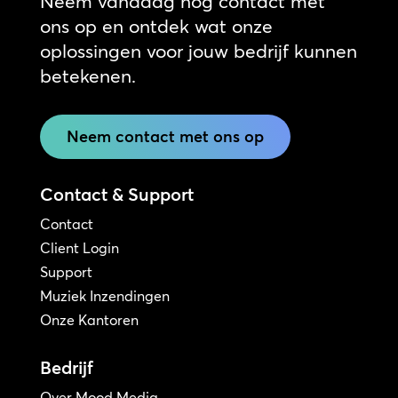
Neem vandaag nog contact met
ons op en ontdek wat onze
oplossingen voor jouw bedrijf kunnen
betekenen.
Neem contact met ons op
Contact & Support
Contact
Client Login
Support
Muziek Inzendingen
Onze Kantoren
Bedrijf
Over Mood Media