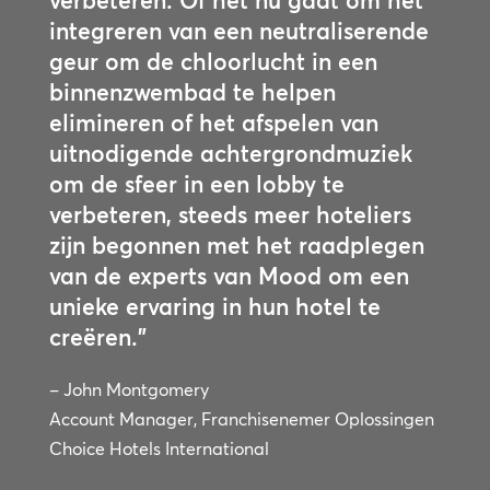
verbeteren. Of het nu gaat om het
integreren van een neutraliserende
geur om de chloorlucht in een
binnenzwembad te helpen
elimineren of het afspelen van
uitnodigende achtergrondmuziek
om de sfeer in een lobby te
verbeteren, steeds meer hoteliers
zijn begonnen met het raadplegen
van de experts van Mood om een
unieke ervaring in hun hotel te
creëren.”
– John Montgomery
Account Manager, Franchisenemer Oplossingen
Choice Hotels International