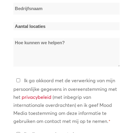
Bedrijfsnaam
*
Aantal
locaties
Hoe
*
kunnen
we
helpen?
Privacybeleid
Ik ga akkoord met de verwerking van mijn
persoonlijke gegevens in overeenstemming met
*
het
privacybeleid
(met inbegrip van
internationale overdrachten) en ik geef Mood
Media toestemming om deze informatie te
gebruiken om contact met mij op te nemen.
*