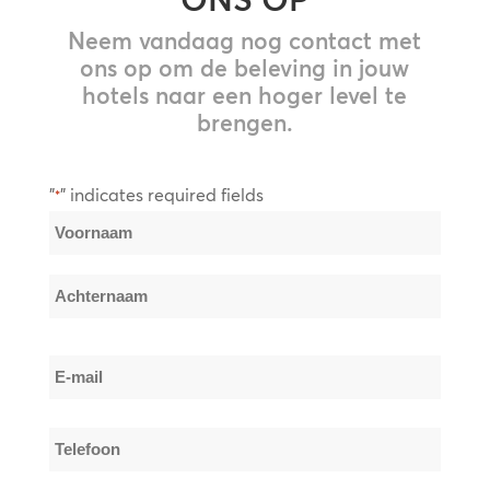
Neem vandaag nog contact met
ons op om de beleving in jouw
hotels naar een hoger level te
brengen.
"
" indicates required fields
*
Naam
*
Voornaam
Achternaam
E-
mail
*
Telefoon
*