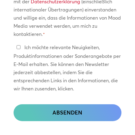
mit der
Datenschutzerklärung
(einschließlich
internationaler Übertragungen) einverstanden
und willige ein, dass die Informationen von Mood
Media verwendet werden, um mich zu
kontaktieren.
*
In
Ich möchte relevante Neuigkeiten,
Kontakt
Produktinformationen oder Sonderangebote per
bleiben
E-Mail erhalten. Sie können den Newsletter
jederzeit abbestellen, indem Sie die
entsprechenden Links in den Informationen, die
wir Ihnen zusenden, klicken.
CAPTCHA