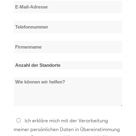
E-
Mail-
Adresse
Telefonnummer
*
*
Firmenname
*
Anzahl
der
Wie
Standorte
können
*
wir
helfen?
Datenschutzerklärung
Ich erkläre mich mit der Verarbeitung
meiner persönlichen Daten in Übereinstimmung
*