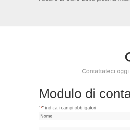
Contattateci oggi
Modulo di conta
"
" indica i campi obbligatori
*
Nome
*
Nome