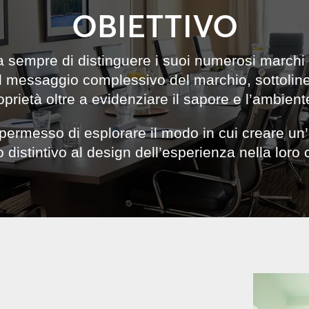
OBIETTIVO
a sempre di distinguere i suoi numerosi marchi 
 messaggio complessivo del marchio, sottolinea
oprietà oltre a evidenziare il sapore e l’ambient
rmesso di esplorare il modo in cui creare un’e
 distintivo al design dell’esperienza nella loro 