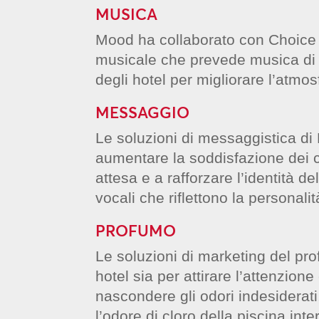
MUSICA
Mood ha collaborato con Choice 
musicale che prevede musica di s
degli hotel per migliorare l’atmos
MESSAGGIO
Le soluzioni di messaggistica d
aumentare la soddisfazione dei cl
attesa e a rafforzare l’identità de
vocali che riflettono la personali
PROFUMO
Le soluzioni di marketing del prof
hotel sia per attirare l’attenzione
nascondere gli odori indesidera
l’odore di cloro della piscina inte