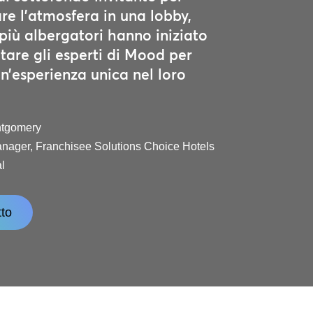
re l’atmosfera in una lobby,
più albergatori hanno iniziato
tare gli esperti di Mood per
n’esperienza unica nel loro
ntgomery
nager, Franchisee Solutions Choice Hotels
al
to