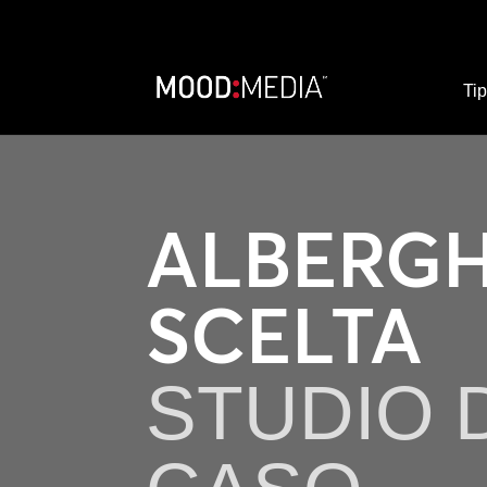
Tip
ALBERGH
SCELTA
STUDIO 