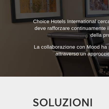
Choice Hotels International cerc
deve rafforzare continuamente il
della pr
La collaborazione con Mood ha pe
attraverso un approccio
SOLUZIONI