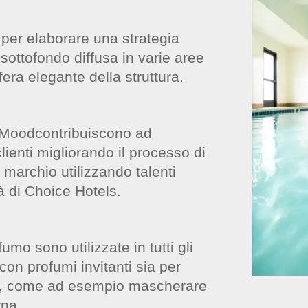
per elaborare una strategia
ottofondo diffusa in varie aree
fera elegante della struttura.
i Moodcontribuiscono ad
ienti migliorando il processo di
l marchio utilizzando talenti
tà di Choice Hotels.
umo sono utilizzate in tutti gli
 con profumi invitanti sia per
ti, come ad esempio mascherare
rna.