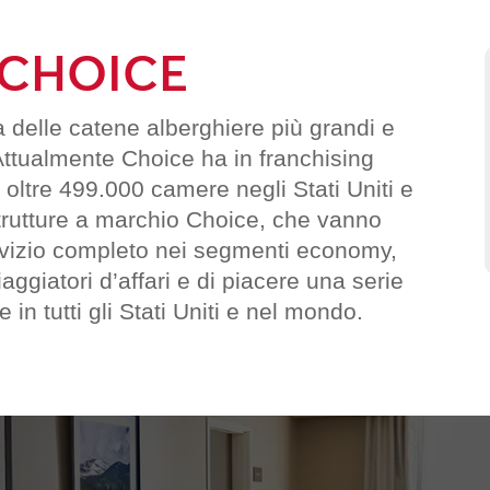
 CHOICE
a delle catene alberghiere più grandi e
ttualmente Choice ha in franchising
i oltre 499.000 camere negli Stati Uniti e
 strutture a marchio Choice, che vanno
 servizio completo nei segmenti economy,
aggiatori d’affari e di piacere una serie
e in tutti gli Stati Uniti e nel mondo.