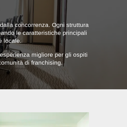
dalla concorrenza. Ogni struttura
ndo le caratteristiche principali
e locale.
sperienza migliore per gli ospiti
comunità di franchising.