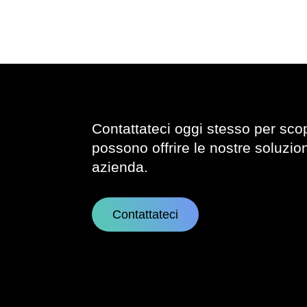
Contattateci oggi stesso per sco
possono offrire le nostre soluzion
azienda.
Contattateci