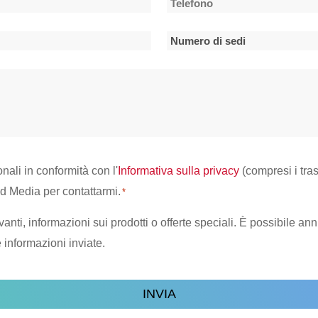
Telefono
*
Numero
di
sedi
*
onali in conformità con l'
Informativa sulla privacy
(compresi i tra
od Media per contattarmi.
*
vanti, informazioni sui prodotti o offerte speciali. È possibile an
le informazioni inviate.