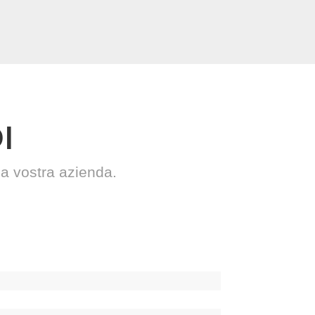
I
la vostra azienda.