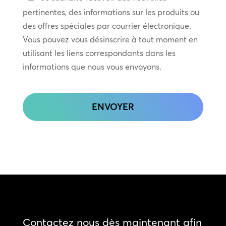
en
pertinentes, des informations sur les produits ou
contact
des offres spéciales par courrier électronique.
Vous pouvez vous désinscrire à tout moment en
utilisant les liens correspondants dans les
informations que nous vous envoyons.
CAPTCHA
Contactez nous dès maintenant afin