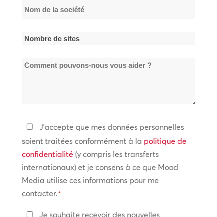
Nom
de
la
Nombre
société
de
*
Comment
sites
pouvons-
*
nous
vous
aider
Politique
J'accepte que mes données personnelles
?
de
soient traitées conformément à la
politique de
confidentialité
confidentialité
(y compris les transferts
internationaux) et je consens à ce que Mood
*
Media utilise ces informations pour me
contacter.
*
Restez
Je souhaite recevoir des nouvelles