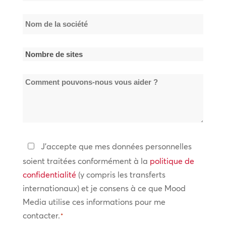
*
Nom
de
la
Nombre
société
de
*
Comment
sites
pouvons-
*
nous
vous
aider
Politique
J'accepte que mes données personnelles
?
de
soient traitées conformément à la
politique de
confidentialité
confidentialité
(y compris les transferts
internationaux) et je consens à ce que Mood
*
Media utilise ces informations pour me
contacter.
*