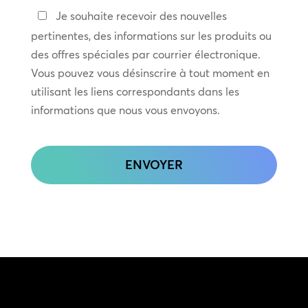
Restez
Je souhaite recevoir des nouvelles
en
pertinentes, des informations sur les produits ou
contact
des offres spéciales par courrier électronique.
Vous pouvez vous désinscrire à tout moment en
utilisant les liens correspondants dans les
informations que nous vous envoyons.
CAPTCHA