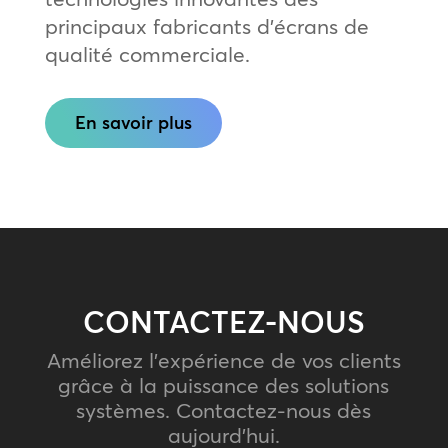
principaux fabricants d’écrans de
qualité commerciale.
En savoir plus
CONTACTEZ-NOUS
Améliorez l’expérience de vos clients
grâce à la puissance des solutions
systèmes. Contactez-nous dès
aujourd’hui.