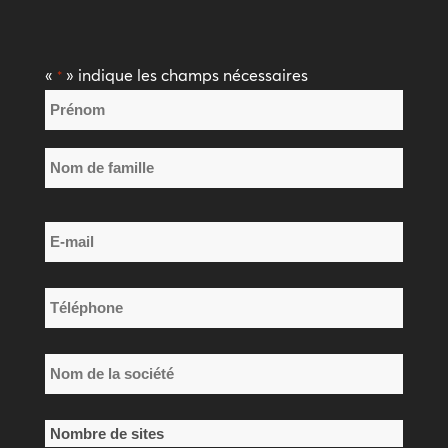
«
» indique les champs nécessaires
*
Nom
*
Prénom
Nom
E-
de
mail
famille
*
Téléphone
*
Nom
de
la
Nombre
société