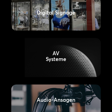
Digital Signage
AV
Systeme
Audio-Ansagen