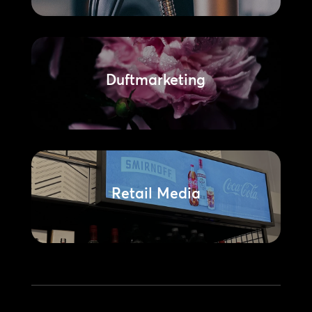
Duftmarketing
Retail Media