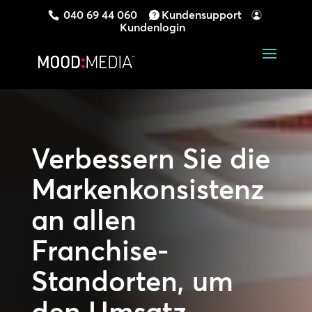
040 69 44 060
Kundensupport
Kundenlogin
Verbessern Sie die
Markenkonsistenz
an allen
Franchise-
Standorten, um
den Umsatz