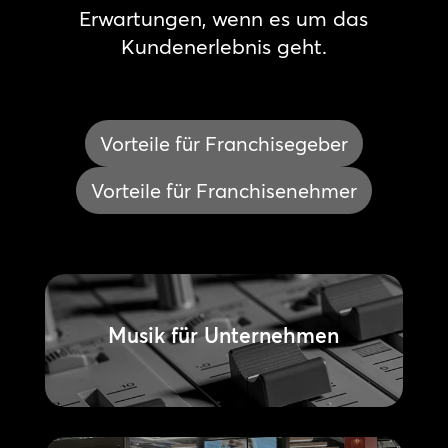
Erwartungen, wenn es um das
Kundenerlebnis geht.
Vorteile für Franchisegeber
Vorteile für Franchisenehmer
Musik für Unternehmen