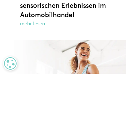
sensorischen Erlebnissen im
Automobilhandel
mehr lesen
MANAGE PRIVACY
Wie Fitnessstudios Ihr
Mitgliedererlebnis verbessern
können
mehr lesen