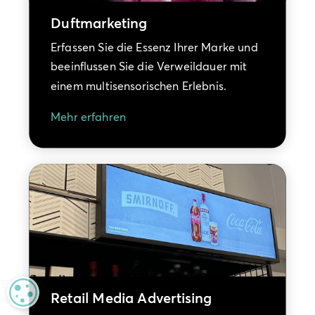
Duftmarketing
Erfassen Sie die Essenz Ihrer Marke und
beeinflussen Sie die Verweildauer mit
einem multisensorischen Erlebnis.
Mehr erfahren
MANAGE PRIVACY
Retail Media Advertising