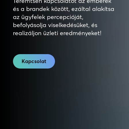
Teremtsen kapcsolatot az emberek
és a brandek között, ezáltal alakítsa
az ügyfelek percepcióját,
befolyásolja viselkedésüket, és
realizáljon üzleti eredményeket!
Kapcsolat