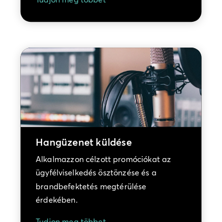
Hangüzenet küldése
Alkalmazzon célzott promóciókat az
ügyfélviselkedés ösztönzése és a
brandbefektetés megtérülése
érdekében.
Tudjon meg többet