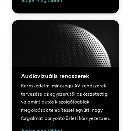
Tudjon meg többet
Audiovizuális rendszerek
Kereskedelmi minőségű AV-rendszerek
tervezése az egyszerűtől az összetettig,
valamint autós kiszolgálóablak-
megoldások telepítéssel együtt, nagy
forgalmat bonyolító üzleti környezetben.
Tudjon meg többet