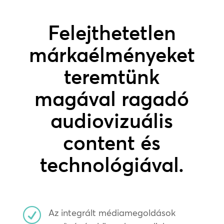
Felejthetetlen
márkaélményeket
teremtünk
magával ragadó
audiovizuális
content és
technológiával.
R
Az integrált médiamegoldások