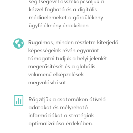
segítségével összekapcsoljuk a
kézzel fogható és a digitális
médiaelemeket a gördülékeny
ügyfélélmény érdekében.

Rugalmas, minden részletre kiterjedő
képességeink révén egyaránt
támogatni tudjuk a helyi jelenlét
megerősítését és a globális
volumenű elképzelések
megvalósítását.

Rögzítjük a csatornákon átívelő
adatokat és mélyreható
információkat a stratégiák
optimalizálása érdekében.