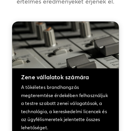
értelmes eredményeket érjenek el.
Zene vállalatok számára
A tökéletes brandhangzás
megteremtése érdekében felhasználjuk
a testre szabott zenei válogatások, a
technológia, a kereskedelmi licencek és
az ügyfélismeretek jelentette összes
lehetőséget.