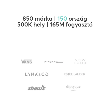
850 márka |
150
ország
500K hely | 165M fogyasztó