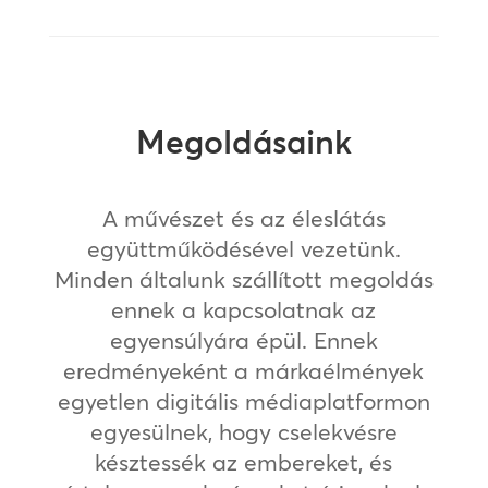
Megoldásaink
A művészet és az éleslátás
együttműködésével vezetünk.
Minden általunk szállított megoldás
ennek a kapcsolatnak az
egyensúlyára épül. Ennek
eredményeként a márkaélmények
egyetlen digitális médiaplatformon
egyesülnek, hogy cselekvésre
késztessék az embereket, és