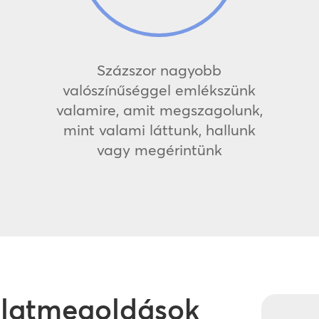
Százszor nagyobb
valószínűséggel emlékszünk
valamire, amit megszagolunk,
mint valami láttunk, hallunk
vagy megérintünk
illatmegoldások