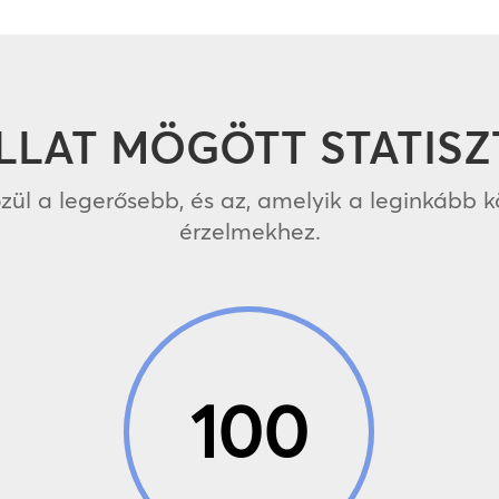
ILLAT MÖGÖTT STATISZ
özül a legerősebb, és az, amelyik a leginkább 
érzelmekhez.
100