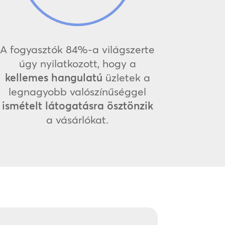
A fogyasztók 84%-a világszerte
úgy nyilatkozott, hogy a
kellemes hangulatú
üzletek a
legnagyobb valószínűséggel
ismételt látogatásra ösztönzik
a vásárlókat.