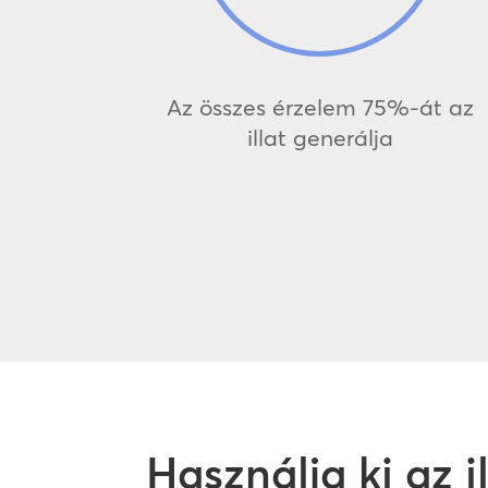
Az összes érzelem 75%-át az
illat generálja
Használja ki az 