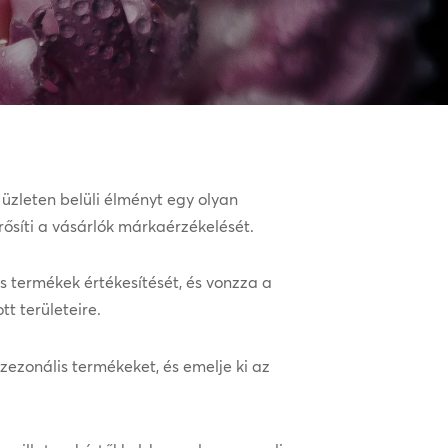
 üzleten belüli élményt egy olyan
rősíti a vásárlók márkaérzékelését.
 termékek értékesítését, és vonzza a
t területeire.
ezonális termékeket, és emelje ki az