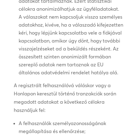
adatokat tartalmaznak. Ezért statisztikai
célokra anonimizálhatjuk az ügyféladatokat.
A válaszokat nem kapcsoljuk vissza személyes
adatokhoz, kivéve, ha a válaszadó kifejezetten
kéri, hogy lépjünk kapcsolatba vele a fiókjával
kapcsolatban, amikor úgy dönt, hogy további
visszajelzéseket ad a beküldés részeként. Az
összesített szinten anonimizált formában
szereplő adatok nem tartoznak az EU
általános adatvédelmi rendelet hatálya alá.
A regisztrált felhasználóvá váláskor vagy a
Honlapon keresztül történő tranzakciók során
megadott adatokat a következő célokra
használjuk fel:
A felhasználók személyazonosságának
megállapítása és ellenőrzése;