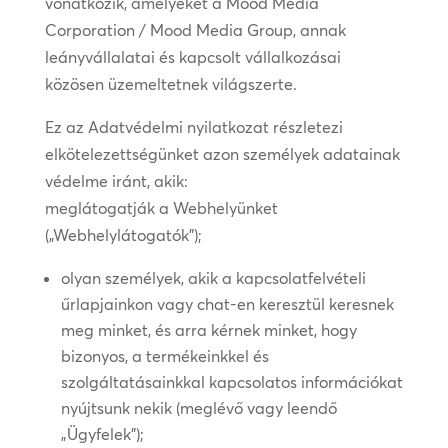
vonatkozik, amelyeket a Mood Media
Corporation / Mood Media Group, annak
leányvállalatai és kapcsolt vállalkozásai
közösen üzemeltetnek világszerte.
Ez az Adatvédelmi nyilatkozat részletezi
elkötelezettségünket azon személyek adatainak
védelme iránt, akik:
meglátogatják a Webhelyünket
(„Webhelylátogatók”);
olyan személyek, akik a kapcsolatfelvételi
űrlapjainkon vagy chat-en keresztül keresnek
meg minket, és arra kérnek minket, hogy
bizonyos, a termékeinkkel és
szolgáltatásainkkal kapcsolatos információkat
nyújtsunk nekik (meglévő vagy leendő
„Ügyfelek”);