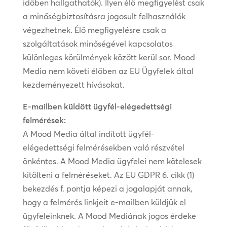
időben hallgathatók). Ilyen élő megfigyelést csak
a minőségbiztosításra jogosult felhasználók
végezhetnek. Élő megfigyelésre csak a
szolgáltatások minőségével kapcsolatos
különleges körülmények között kerül sor. Mood
Media nem követi élőben az EU Ügyfelek által
kezdeményezett hívásokat.
E-mailben küldött ügyfél-elégedettségi
felmérések:
A Mood Media által indított ügyfél-
elégedettségi felmérésekben való részvétel
önkéntes. A Mood Media ügyfelei nem kötelesek
kitölteni a felméréseket. Az EU GDPR 6. cikk (1)
bekezdés f. pontja képezi a jogalapját annak,
hogy a felmérés linkjeit e-mailben küldjük el
ügyfeleinknek. A Mood Mediának jogos érdeke