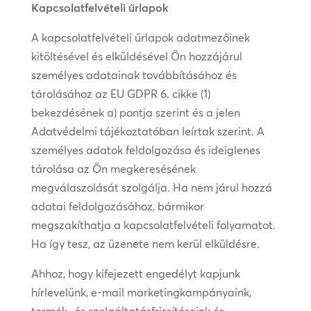
Kapcsolatfelvételi űrlapok
A kapcsolatfelvételi űrlapok adatmezőinek
kitöltésével és elküldésével Ön hozzájárul
személyes adatainak továbbításához és
tárolásához az EU GDPR 6. cikke (1)
bekezdésének a) pontja szerint és a jelen
Adatvédelmi tájékoztatóban leírtak szerint. A
személyes adatok feldolgozása és ideiglenes
tárolása az Ön megkeresésének
megválaszolását szolgálja. Ha nem járul hozzá
adatai feldolgozásához, bármikor
megszakíthatja a kapcsolatfelvételi folyamatot.
Ha így tesz, az üzenete nem kerül elküldésre.
Ahhoz, hogy kifejezett engedélyt kapjunk
hírlevelünk, e-mail marketingkampányaink,