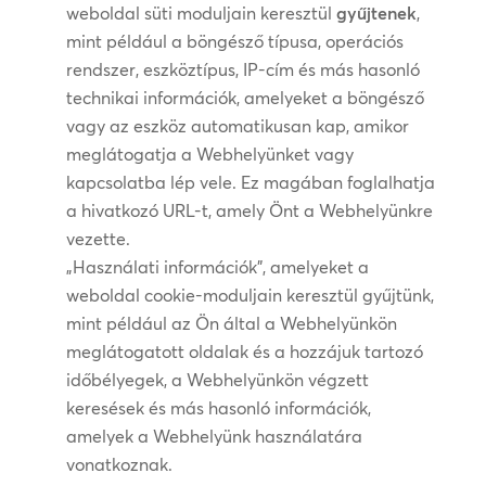
weboldal süti moduljain keresztül
gyűjtenek
,
mint például a böngésző típusa, operációs
rendszer, eszköztípus, IP-cím és más hasonló
technikai információk, amelyeket a böngésző
vagy az eszköz automatikusan kap, amikor
meglátogatja a Webhelyünket vagy
kapcsolatba lép vele. Ez magában foglalhatja
a hivatkozó URL-t, amely Önt a Webhelyünkre
vezette.
„Használati információk”, amelyeket a
weboldal cookie-moduljain keresztül gyűjtünk,
mint például az Ön által a Webhelyünkön
meglátogatott oldalak és a hozzájuk tartozó
időbélyegek, a Webhelyünkön végzett
keresések és más hasonló információk,
amelyek a Webhelyünk használatára
vonatkoznak.