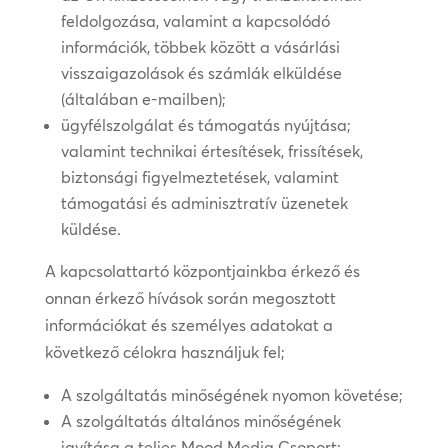
feldolgozása, valamint a kapcsolódó
információk, többek között a vásárlási
visszaigazolások és számlák elküldése
(általában e-mailben);
ügyfélszolgálat és támogatás nyújtása;
valamint technikai értesítések, frissítések,
biztonsági figyelmeztetések, valamint
támogatási és adminisztratív üzenetek
küldése.
A kapcsolattartó központjainkba érkező és
onnan érkező hívások során megosztott
információkat és személyes adatokat a
következő célokra használjuk fel;
A szolgáltatás minőségének nyomon követése;
A szolgáltatás általános minőségének
javítása a teljes Mood Media Csoport;