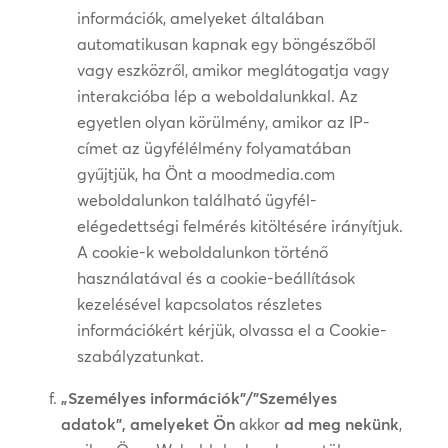
információk, amelyeket általában
automatikusan kapnak egy böngészőből
vagy eszközről, amikor meglátogatja vagy
interakcióba lép a weboldalunkkal. Az
egyetlen olyan körülmény, amikor az IP-
címet az ügyfélélmény folyamatában
gyűjtjük, ha Önt a moodmedia.com
weboldalunkon található ügyfél-
elégedettségi felmérés kitöltésére irányítjuk.
A cookie-k weboldalunkon történő
használatával és a cookie-beállítások
kezelésével kapcsolatos részletes
információkért kérjük, olvassa el a Cookie-
szabályzatunkat.
„Személyes információk”/”Személyes
adatok”, amelyeket Ön
akkor
ad meg nekünk
,