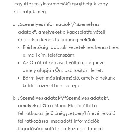
(együttesen: „Információk”) gyűjthetjük vagy
kaphatjuk meg:
„Személyes információk”/”Személyes
adatok”, amelyeket
a kapcsolatfelvételi
űrlapokon keresztül
ad meg nekünk
:
Elérhetőségi adatok: vezetéknév, keresztnév,
e-mail cím, telefonszám;
Az Ön által képviselt vállalat cégneve,
amely alapján Önt azonosítani lehet.
Bármilyen más információ, amely a nekünk
küldött üzenetben szerepel.
„Személyes adatok”/”Személyes adatok”,
amelyeket Ön
a Mood Media által a
feliratkozási jelölőnégyzetben/hírlevélre való
feliratkozással megadott információk
fogadására való feliratkozással
bocsát