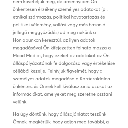
nem követeljük meg, de amennyiben Ön
önkéntesen érzékeny személyes adatokat (pl.
etnikai származás, politikai hovatartozás és
politikai vélemény, vallási vagy más hasonló
jellegű meggyőződés) ad meg nekünk a
Honlapunkon keresztül, az ilyen adatok
megadásával Ön kifejezetten felhatalmazza a
Mood Mediát, hogy ezeket az adatokat az Ön
álláspályázatának feldolgozása vagy értékelése
céljából kezelje. Felhívjuk figyelmét, hogy a
személyes adatok megadása a Karrieroldalon
önkéntes, és Önnek kell kiválasztania azokat az
információkat, amelyeket meg szeretne osztani
velünk.
Ha úgy döntünk, hogy állásajánlatot teszünk
Önnek, megkérjük, hogy adjon meg további, a