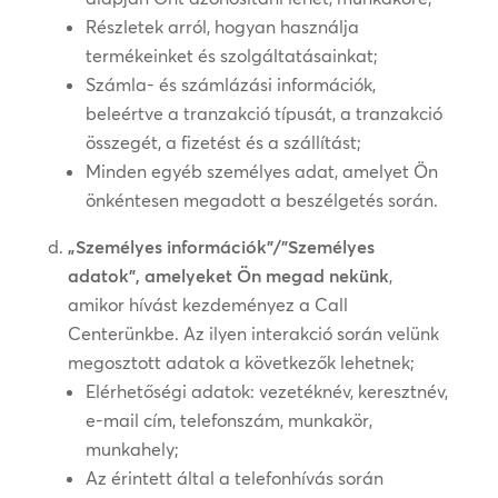
Részletek arról, hogyan használja
termékeinket és szolgáltatásainkat;
Számla- és számlázási információk,
beleértve a tranzakció típusát, a tranzakció
összegét, a fizetést és a szállítást;
Minden egyéb személyes adat, amelyet Ön
önkéntesen megadott a beszélgetés során.
„Személyes információk”/”Személyes
adatok”, amelyeket Ön megad nekünk
,
amikor hívást kezdeményez a Call
Centerünkbe. Az ilyen interakció során velünk
megosztott adatok a következők lehetnek;
Elérhetőségi adatok: vezetéknév, keresztnév,
e-mail cím, telefonszám, munkakör,
munkahely;
Az érintett által a telefonhívás során