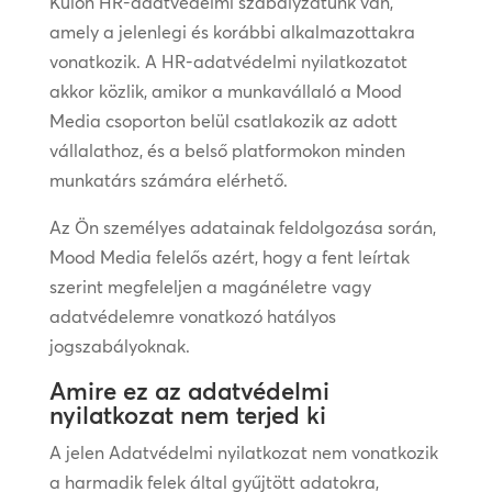
Külön HR-adatvédelmi szabályzatunk van,
amely a jelenlegi és korábbi alkalmazottakra
vonatkozik. A HR-adatvédelmi nyilatkozatot
akkor közlik, amikor a munkavállaló a Mood
Media csoporton belül csatlakozik az adott
vállalathoz, és a belső platformokon minden
munkatárs számára elérhető.
Az Ön személyes adatainak feldolgozása során,
Mood Media felelős azért, hogy a fent leírtak
szerint megfeleljen a magánéletre vagy
adatvédelemre vonatkozó hatályos
jogszabályoknak.
Amire ez az adatvédelmi
nyilatkozat nem terjed ki
A jelen Adatvédelmi nyilatkozat nem vonatkozik
a harmadik felek által gyűjtött adatokra,