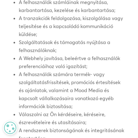
A felhasználók számláinak megnyitása,
karbantartása, kezelése és karbantartása;
A tranzakciók feldolgozása, kiszolgálása vagy
teljesítése és a kapcsolódó kommunikáció
küldése;
Szolgáltatások és támogatás nyújtása a
felhasználóknak;
A Webhely javítása, beleértve a felhasználók
preferenciáihoz való igazítást;
A felhasználók számára termék- vagy
szolgáltatásfrissítések, promóciós értesítések
és ajánlatok, valamint a Mood Media és
kapcsolt vállalkozásaira vonatkozó egyéb
információk biztosítása;
Válaszolni az Ön kérdéseire, kéréseire,
észrevételeire és utasításaira;
MANAGE PRIVACY
A rendszerek biztonságának és integritásának