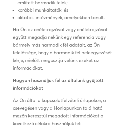
említett harmadik felek;
korábbi munkáltatók; és
oktatási intézmények, amelyekben tanult.
Ha Ön az önéletrajzával vagy önéletrajzával
együtt megadja nekünk egy referencia vagy
bármely más harmadik fél adatait, az Ön
felelőssége, hogy a harmadik fél beleegyezését
kérje, mielőtt megosztja velünk ezeket az
információkat.
Hogyan használjuk fel az általunk gyűjtött
információkat
Az Ön által a kapcsolatfelvételi űrlapokon, a
csevegésen vagy a Honlapunkon található
mezőn keresztül megadott információkat a
következő célokra használjuk fel: