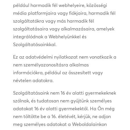
például harmadik fél webhelyeire, közösségi
média platformjaira vagy fiókjaira, harmadik fél
szolgáltatókra vagy más harmadik fél
szolgáltatásaira vagy alkalmazásaira, amelyek
integrálódnak a Webhelyünkkel és
Szolgáltatásainkkal.
Ez az adatvédelmi nyilatkozat nem vonatkozik a
nem személyazonosításra alkalmas
információkra, például az összesített vagy
névtelen adatokra.
Szolgáltatásaink nem 16 év alatti gyermekeknek
szólnak, és tudatosan nem gyűjtünk személyes
adatokat 16 év alatti gyermekektől. Ha Ön még
nem töltötte be a 16. életévét, kérjük, ne adjon
meg személyes adatokat a Weboldalainkon