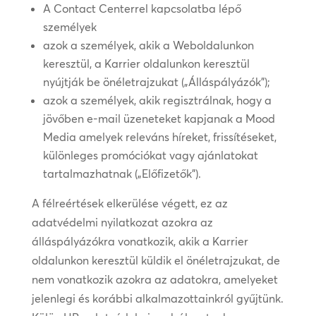
A Contact Centerrel kapcsolatba lépő
személyek
azok a személyek, akik a Weboldalunkon
keresztül, a Karrier oldalunkon keresztül
nyújtják be önéletrajzukat („Álláspályázók”);
azok a személyek, akik regisztrálnak, hogy a
jövőben e-mail üzeneteket kapjanak a Mood
Media amelyek releváns híreket, frissítéseket,
különleges promóciókat vagy ajánlatokat
tartalmazhatnak („Előfizetők”).
A félreértések elkerülése végett, ez az
adatvédelmi nyilatkozat azokra az
álláspályázókra vonatkozik, akik a Karrier
oldalunkon keresztül küldik el önéletrajzukat, de
nem vonatkozik azokra az adatokra, amelyeket
jelenlegi és korábbi alkalmazottainkról gyűjtünk.