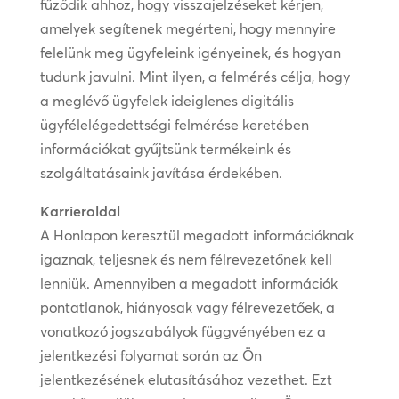
fűződik ahhoz, hogy visszajelzéseket kérjen,
amelyek segítenek megérteni, hogy mennyire
felelünk meg ügyfeleink igényeinek, és hogyan
tudunk javulni. Mint ilyen, a felmérés célja, hogy
a meglévő ügyfelek ideiglenes digitális
ügyfélelégedettségi felmérése keretében
információkat gyűjtsünk termékeink és
szolgáltatásaink javítása érdekében.
Karrieroldal
A Honlapon keresztül megadott információknak
igaznak, teljesnek és nem félrevezetőnek kell
lenniük. Amennyiben a megadott információk
pontatlanok, hiányosak vagy félrevezetőek, a
vonatkozó jogszabályok függvényében ez a
jelentkezési folyamat során az Ön
jelentkezésének elutasításához vezethet. Ezt