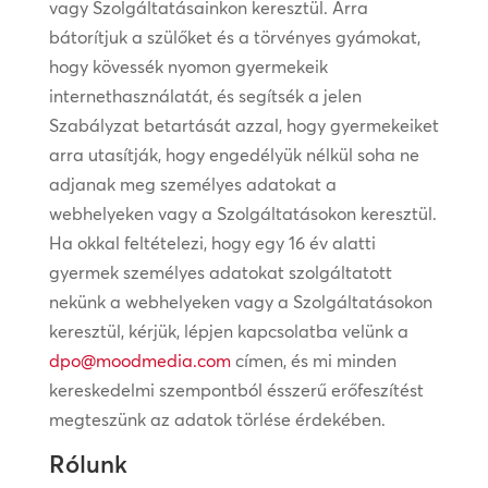
vagy Szolgáltatásainkon keresztül. Arra
bátorítjuk a szülőket és a törvényes gyámokat,
hogy kövessék nyomon gyermekeik
internethasználatát, és segítsék a jelen
Szabályzat betartását azzal, hogy gyermekeiket
arra utasítják, hogy engedélyük nélkül soha ne
adjanak meg személyes adatokat a
webhelyeken vagy a Szolgáltatásokon keresztül.
Ha okkal feltételezi, hogy egy 16 év alatti
gyermek személyes adatokat szolgáltatott
nekünk a webhelyeken vagy a Szolgáltatásokon
keresztül, kérjük, lépjen kapcsolatba velünk a
dpo@moodmedia.com
címen, és mi minden
kereskedelmi szempontból ésszerű erőfeszítést
megteszünk az adatok törlése érdekében.
Rólunk