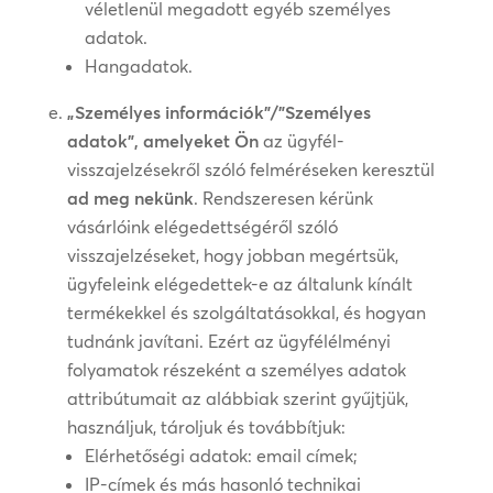
véletlenül megadott egyéb személyes
adatok.
Hangadatok.
„Személyes információk”/”Személyes
adatok”, amelyeket Ön
az ügyfél-
visszajelzésekről szóló felméréseken keresztül
ad meg nekünk
. Rendszeresen kérünk
vásárlóink elégedettségéről szóló
visszajelzéseket, hogy jobban megértsük,
ügyfeleink elégedettek-e az általunk kínált
termékekkel és szolgáltatásokkal, és hogyan
tudnánk javítani. Ezért az ügyfélélményi
folyamatok részeként a személyes adatok
attribútumait az alábbiak szerint gyűjtjük,
használjuk, tároljuk és továbbítjuk:
Elérhetőségi adatok: email címek;
IP-címek és más hasonló technikai