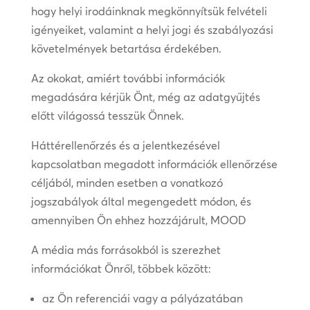
hogy helyi irodáinknak megkönnyítsük felvételi
igényeiket, valamint a helyi jogi és szabályozási
követelmények betartása érdekében.
Az okokat, amiért további információk
megadására kérjük Önt, még az adatgyűjtés
előtt világossá tesszük Önnek.
Háttérellenőrzés és a jelentkezésével
kapcsolatban megadott információk ellenőrzése
céljából, minden esetben a vonatkozó
jogszabályok által megengedett módon, és
amennyiben Ön ehhez hozzájárult, MOOD
A média más forrásokból is szerezhet
információkat Önről, többek között:
az Ön referenciái vagy a pályázatában