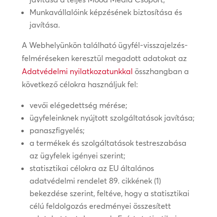
Munkavállalóink képzésének biztosítása és
javítása.
A Webhelyünkön található ügyfél-visszajelzés-
felméréseken keresztül megadott adatokat az
Adatvédelmi nyilatkozatunkkal
összhangban a
következő célokra használjuk fel:
vevői elégedettség mérése;
ügyfeleinknek nyújtott szolgáltatások javítása;
panaszfigyelés;
a termékek és szolgáltatások testreszabása
az ügyfelek igényei szerint;
statisztikai célokra az EU általános
adatvédelmi rendelet 89. cikkének (1)
bekezdése szerint, feltéve, hogy a statisztikai
célú feldolgozás eredményei összesített