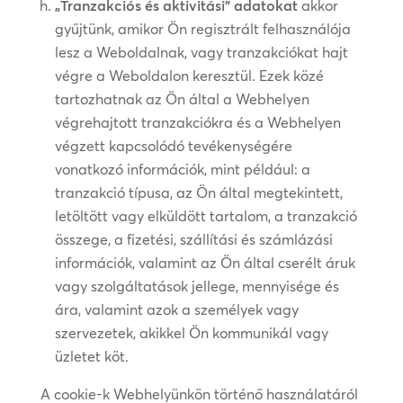
„Tranzakciós és aktivitási” adatokat
akkor
gyűjtünk, amikor Ön regisztrált felhasználója
lesz a Weboldalnak, vagy tranzakciókat hajt
végre a Weboldalon keresztül. Ezek közé
tartozhatnak az Ön által a Webhelyen
végrehajtott tranzakciókra és a Webhelyen
végzett kapcsolódó tevékenységére
vonatkozó információk, mint például: a
tranzakció típusa, az Ön által megtekintett,
letöltött vagy elküldött tartalom, a tranzakció
összege, a fizetési, szállítási és számlázási
információk, valamint az Ön által cserélt áruk
vagy szolgáltatások jellege, mennyisége és
ára, valamint azok a személyek vagy
szervezetek, akikkel Ön kommunikál vagy
üzletet köt.
A cookie-k Webhelyünkön történő használatáról