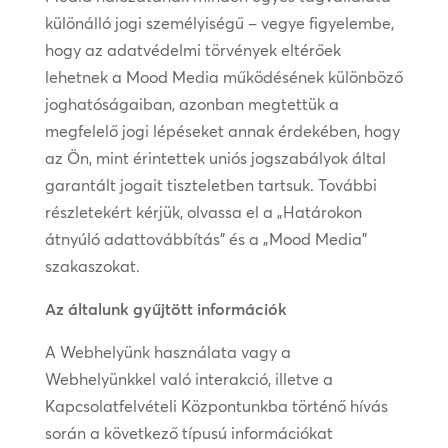
különálló jogi személyiségű – vegye figyelembe,
hogy az adatvédelmi törvények eltérőek
lehetnek a Mood Media működésének különböző
joghatóságaiban, azonban megtettük a
megfelelő jogi lépéseket annak érdekében, hogy
az Ön, mint érintettek uniós jogszabályok által
garantált jogait tiszteletben tartsuk. További
részletekért kérjük, olvassa el a „Határokon
átnyúló adattovábbítás” és a „Mood Media”
szakaszokat.
Az általunk gyűjtött információk
A Webhelyünk használata vagy a
Webhelyünkkel való interakció, illetve a
Kapcsolatfelvételi Központunkba történő hívás
során a következő típusú információkat