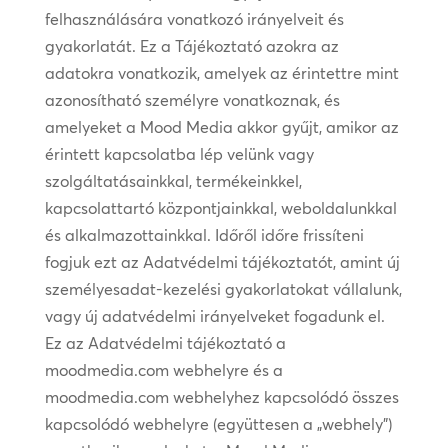
felhasználására vonatkozó irányelveit és
gyakorlatát. Ez a Tájékoztató azokra az
adatokra vonatkozik, amelyek az érintettre mint
azonosítható személyre vonatkoznak, és
amelyeket a Mood Media akkor gyűjt, amikor az
érintett kapcsolatba lép velünk vagy
szolgáltatásainkkal, termékeinkkel,
kapcsolattartó központjainkkal, weboldalunkkal
és alkalmazottainkkal. Időről időre frissíteni
fogjuk ezt az Adatvédelmi tájékoztatót, amint új
személyesadat-kezelési gyakorlatokat vállalunk,
vagy új adatvédelmi irányelveket fogadunk el.
Ez az Adatvédelmi tájékoztató a
moodmedia.com webhelyre és a
moodmedia.com webhelyhez kapcsolódó összes
kapcsolódó webhelyre (együttesen a „webhely”)