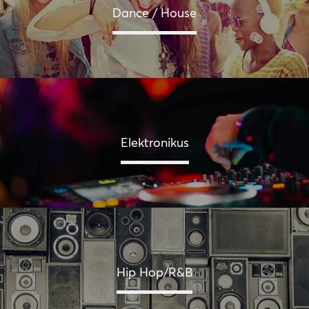
Dance / House
Elektronikus
Hip Hop/R&B