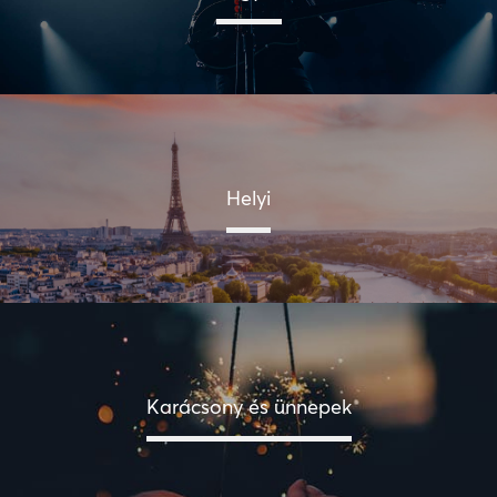
Helyi
Karácsony és ünnepek