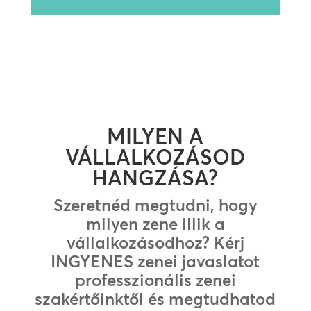
lejátszó
MILYEN A
VÁLLALKOZÁSOD
HANGZÁSA?
Szeretnéd megtudni, hogy
milyen zene illik a
vállalkozásodhoz? Kérj
INGYENES zenei javaslatot
professzionális zenei
szakértőinktől és megtudhatod