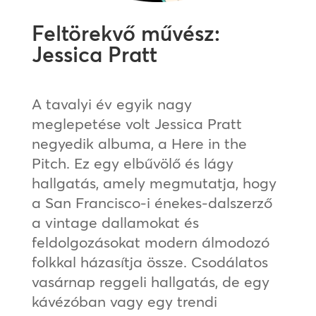
Feltörekvő művész:
Jessica Pratt
A tavalyi év egyik nagy
meglepetése volt Jessica Pratt
negyedik albuma, a Here in the
Pitch. Ez egy elbűvölő és lágy
hallgatás, amely megmutatja, hogy
a San Francisco-i énekes-dalszerző
a vintage dallamokat és
feldolgozásokat modern álmodozó
folkkal házasítja össze. Csodálatos
vasárnap reggeli hallgatás, de egy
kávézóban vagy egy trendi