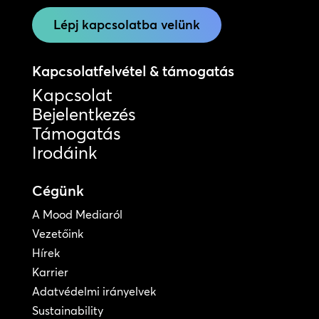
Lépj kapcsolatba velünk
Kapcsolatfelvétel & támogatás
Kapcsolat
Bejelentkezés
Támogatás
Irodáink
Cégünk
A Mood Mediaról
Vezetőink
Hírek
Karrier
Adatvédelmi irányelvek
Sustainability