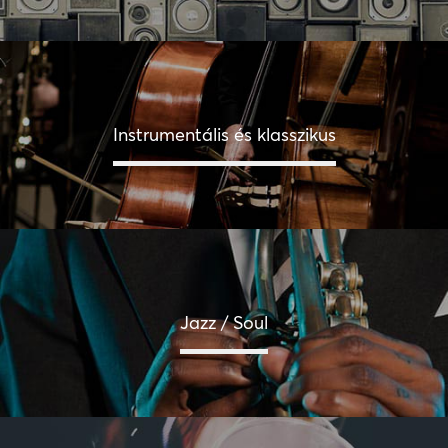
Instrumentális és klasszikus
Jazz / Soul