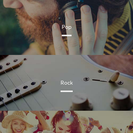
Pop
Rock