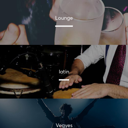
Lounge
latin
Vegyes