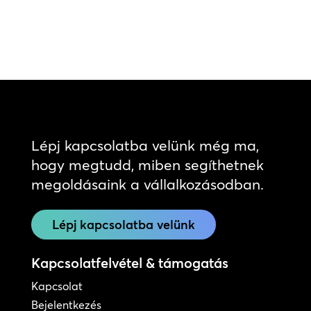
Lépj kapcsolatba velünk még ma,
hogy megtudd, miben segíthetnek
megoldásaink a vállalkozásodban.
Lépj kapcsolatba velünk
Kapcsolatfelvétel & támogatás
Kapcsolat
Bejelentkezés