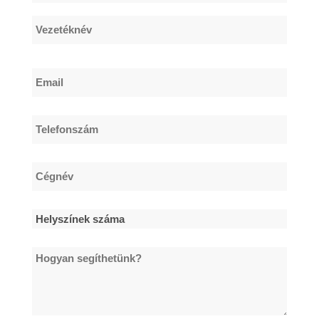
*
Keresztnév
Vezetéknév
Email
*
Telefonszám
*
Cégnév
*
Helyszínek
száma
Hogyan
*
segíthetünk?