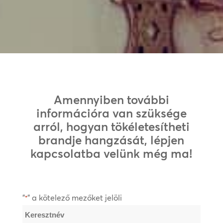
Amennyiben további
információra van szüksége
arról, hogyan tökéletesítheti
brandje hangzását, lépjen
kapcsolatba velünk még ma!
"
" a kötelező mezőket jelöli
*
Név