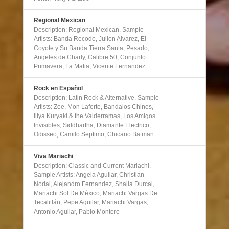
Regional Mexican
Description: Regional Mexican. Sample
Artists: Banda Recodo, Julion Alvarez, El
Coyote y Su Banda Tierra Santa, Pesado,
Angeles de Charly, Calibre 50, Conjunto
Primavera, La Mafia, Vicente Fernandez
Rock en Español
Description: Latin Rock & Alternative. Sample
Artists: Zoe, Mon Laferte, Bandalos Chinos,
Illya Kuryaki & the Valderramas, Los Amigos
Invisibles, Siddhartha, Diamante Electrico,
Odisseo, Camilo Septimo, Chicano Batman
Viva Mariachi
Description: Classic and Current Mariachi.
Sample Artists: Angela Aguilar, Christian
Nodal, Alejandro Fernandez, Shalia Durcal,
Mariachi Sol De México, Mariachi Vargas De
Tecalitlán, Pepe Aguilar, Mariachi Vargas,
Antonio Aguilar, Pablo Montero