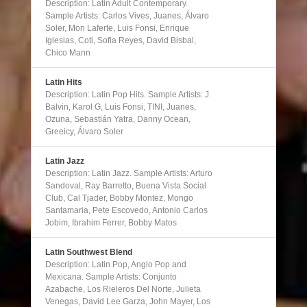
Description: Latin Adult Contemporary.
Sample Artists: Carlos Vives, Juanes, Álvaro
Soler, Mon Laferte, Luis Fonsi, Enrique
Iglesias, Coti, Sofia Reyes, David Bisbal,
Chico Mann
Latin Hits
Description: Latin Pop Hits. Sample Artists: J
Balvin, Karol G, Luis Fonsi, TINI, Juanes,
Ozuna, Sebastián Yatra, Danny Ocean,
Greeicy, Álvaro Soler
Latin Jazz
Description: Latin Jazz. Sample Artists: Arturo
Sandoval, Ray Barretto, Buena Vista Social
Club, Cal Tjader, Bobby Montez, Mongo
Santamaria, Pete Escovedo, Antonio Carlos
Jobim, Ibrahim Ferrer, Bobby Matos
Latin Southwest Blend
Description: Latin Pop, Anglo Pop and
Mexicana. Sample Artists: Conjunto
Azabache, Los Rieleros Del Norte, Julieta
Venegas, David Lee Garza, John Mayer, Los