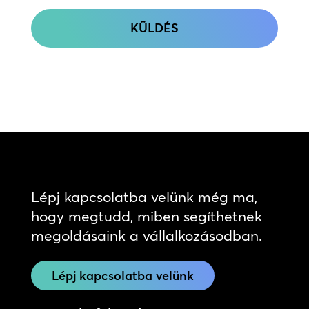
CAPTCHA
Lépj kapcsolatba velünk még ma,
hogy megtudd, miben segíthetnek
megoldásaink a vállalkozásodban.
Lépj kapcsolatba velünk