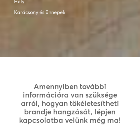
Helyi
Karácsony és ünnepek
Amennyiben további
információra van szüksége
arról, hogyan tökéletesítheti
brandje hangzását, lépjen
kapcsolatba velünk még ma!