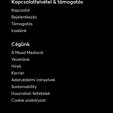
Kapcsolatfelvétel & támogatás
Kapcsolat
Bejelentkezés
Támogatás
Irodáink
Cégünk
A Mood Mediaról
Vezetőink
Hírek
Karrier
Adatvédelmi irányelvek
Sustainability
Használati feltételek
Cookie szabályzat