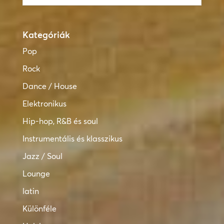
Kategóriák
Pop
Rock
Dance / House
Elektronikus
Hip-hop, R&B és soul
Instrumentális és klasszikus
Jazz / Soul
Lounge
latin
Különféle