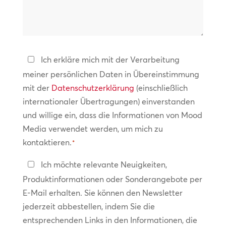
können
*
wir
helfen?
Datenschutzerklärung
Ich erkläre mich mit der Verarbeitung
meiner persönlichen Daten in Übereinstimmung
*
mit der
Datenschutzerklärung
(einschließlich
internationaler Übertragungen) einverstanden
und willige ein, dass die Informationen von Mood
Media verwendet werden, um mich zu
kontaktieren.
*
In
Ich möchte relevante Neuigkeiten,
Kontakt
Produktinformationen oder Sonderangebote per
bleiben
E-Mail erhalten. Sie können den Newsletter
jederzeit abbestellen, indem Sie die
entsprechenden Links in den Informationen, die