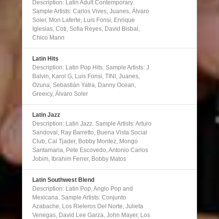
Description: Latin Adult Contemporary.
Sample Artists: Carlos Vives, Juanes, Álvaro
Soler, Mon Laferte, Luis Fonsi, Enrique
Iglesias, Coti, Sofia Reyes, David Bisbal,
Chico Mann
Latin Hits
Description: Latin Pop Hits. Sample Artists: J
Balvin, Karol G, Luis Fonsi, TINI, Juanes,
Ozuna, Sebastián Yatra, Danny Ocean,
Greeicy, Álvaro Soler
Latin Jazz
Description: Latin Jazz. Sample Artists: Arturo
Sandoval, Ray Barretto, Buena Vista Social
Club, Cal Tjader, Bobby Montez, Mongo
Santamaria, Pete Escovedo, Antonio Carlos
Jobim, Ibrahim Ferrer, Bobby Matos
Latin Southwest Blend
Description: Latin Pop, Anglo Pop and
Mexicana. Sample Artists: Conjunto
Azabache, Los Rieleros Del Norte, Julieta
Venegas, David Lee Garza, John Mayer, Los