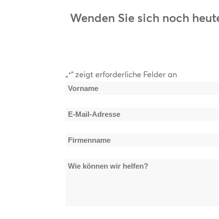
Wenden Sie sich noch heute
„
“ zeigt erforderliche Felder an
*
Name
*
Vorname
E-
Mail-
Firmenname
Adresse
*
*
Wie
können
wir
helfen?