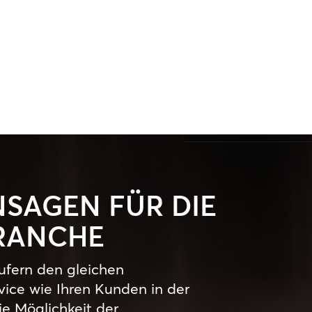
SAGEN FÜR DIE
RANCHE
rufern den gleichen
ice wie Ihren Kunden in der
die Möglichkeit der