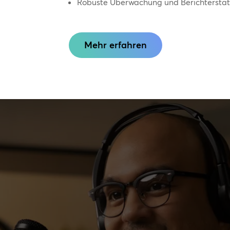
Robuste Überwachung und Berichtersta
Mehr erfahren