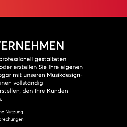
TERNEHMEN
rofessionell gestalteten
der erstellen Sie Ihre eigenen
ogar mit unseren Musikdesign-
nen vollständig
stellen, den Ihre Kunden
.
iche Nutzung
brechungen