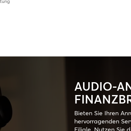
ttung
AUDIO-AN
FINANZB
Bieten Sie Ihren An
hervorragenden Serv
Filiale. Nutzen Sie 