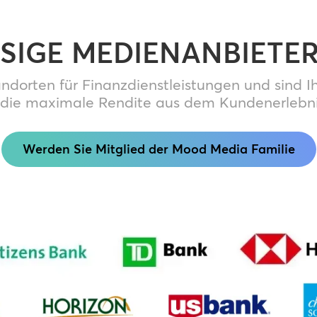
SIGE MEDIENANBIETE
dorten für Finanzdienstleistungen und sind Ihr
die maximale Rendite aus dem Kundenerlebnis
Werden Sie Mitglied der Mood Media Familie