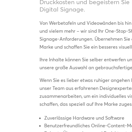
Druckkosten und begeistern Sie
Digital Signage.
Von Werbetafeln und Videowänden bis hin
und vielem mehr – wir sind Ihr One-Stop-Sho
Signage-Anforderungen. Übernehmen Sie di
Marke und schaffen Sie ein besseres visuell
Ihre Inhalte können Sie selber entwerfen u
unsere große Auswahl an gebrauchsfertig
Wenn Sie es lieber etwas ruhiger angehen
unser Team aus erfahrenen Designexperte
zusammenarbeiten, um ein individuelles vis
schaffen, das speziell auf Ihre Marke zugesc
Zuverlässige Hardware und Software
Benutzerfreundliches Online-Content