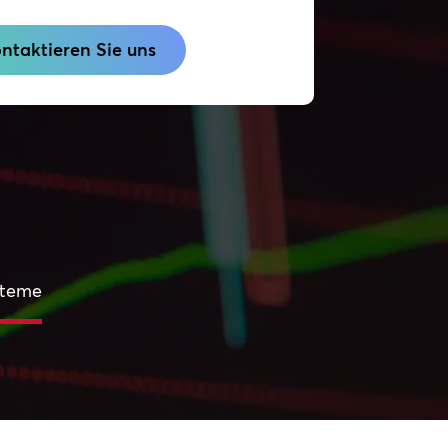
ntaktieren Sie uns
steme