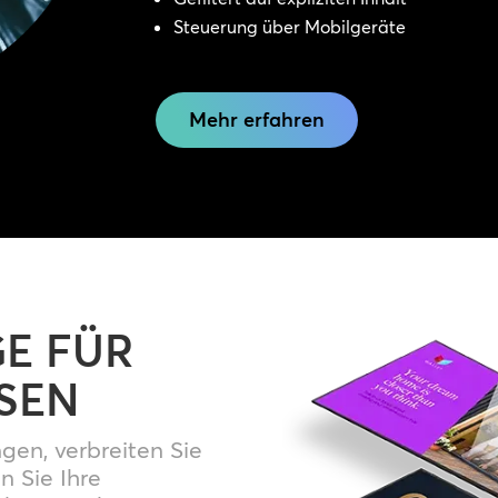
Steuerung über Mobilgeräte
Mehr erfahren
GE FÜR
SEN
ngen, verbreiten Sie
n Sie Ihre