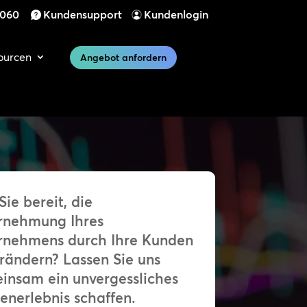
 060
Kundensupport
Kundenlogin
ourcen
Angebot anfordern
Sie bereit, die
nehmung Ihres
rnehmens durch Ihre Kunden
rändern? Lassen Sie uns
insam ein unvergessliches
enerlebnis schaffen.