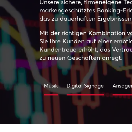
Unsere sichere, firmeneigene Tec
markengeschütztes Banking-Erleb
das zu dauerhaften Ergebnissen 
Mit der richtigen Kombination 
Sie Ihre Kunden auf einer emoti
Kundentreue erhöht, das Vertrau
zu neuen Geschäften anregt.
Musik
Digital Signage
Ansage