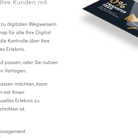
 Ihre Kunden mit
 zu digitalen Wegweisern
p für alle Ihre Digital
e Kontrolle über Ihre
es Erlebnis.
nd passen, oder Sie nutzen
en Vorlagen.
 lassen möchten, kann
n mit Ihnen
uelles Erlebnis zu
hnitten ist.
-Management