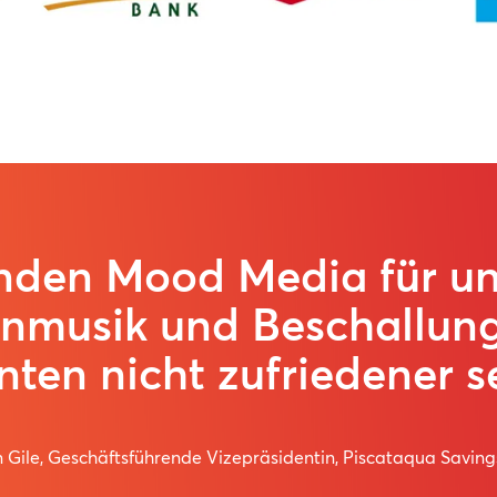
nden Mood Media für un
enmusik und Beschallun
nten nicht zufriedener se
 Gile, Geschäftsführende Vizepräsidentin, Piscataqua Savin