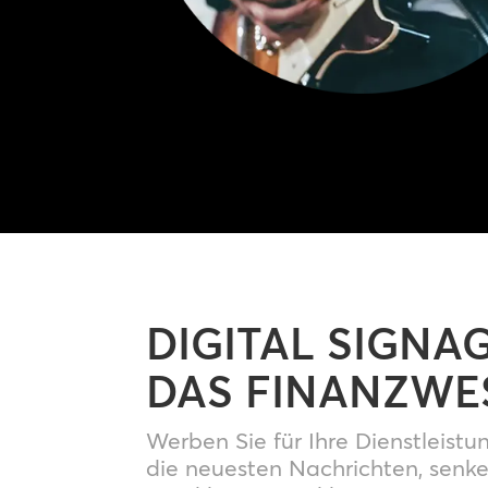
DIGITAL SIGNA
DAS FINANZWE
Werben Sie für Ihre Dienstleistu
die neuesten Nachrichten, senke