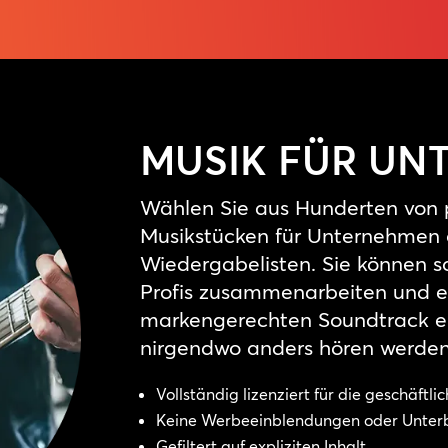
MUSIK FÜR UN
Wählen Sie aus Hunderten von p
Musikstücken für Unternehmen o
Wiedergabelisten. Sie können s
Profis zusammenarbeiten und ei
markengerechten Soundtrack er
nirgendwo anders hören werden
Vollständig lizenziert für die geschäftl
Keine Werbeeinblendungen oder Unter
Gefiltert auf expliziten Inhalt