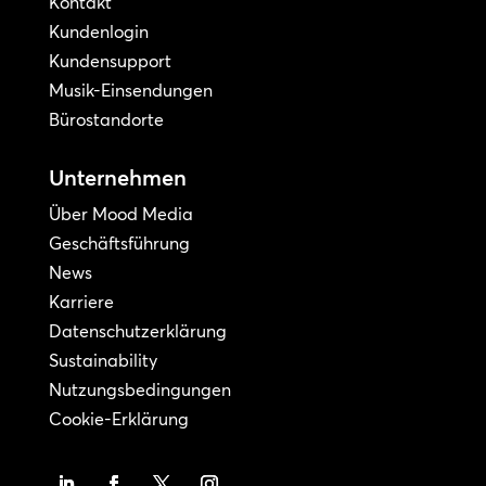
Kontakt
Kundenlogin
Kundensupport
Musik-Einsendungen
Bürostandorte
Unternehmen
Über Mood Media
Geschäftsführung
News
Karriere
Datenschutzerklärung
Sustainability
Nutzungsbedingungen
Cookie-Erklärung