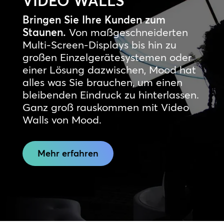
VIDEO WALLS
Bringen Sie Ihre Kunden zum
Staunen.
Von maßgeschneiderten
Multi-Screen-Displays bis hin zu
großen Einzelgerätesystemen oder
einer Lösung dazwischen, Mood hat
alles was Sie brauchen, um einen
bleibenden Eindruck zu hinterlassen.
Ganz groß rauskommen mit Video
Walls von Mood.
Mehr erfahren