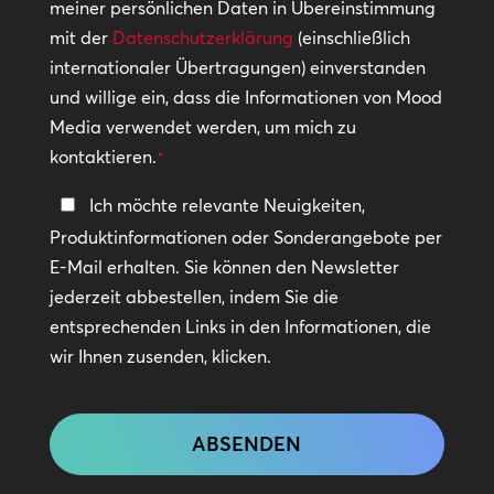
meiner persönlichen Daten in Übereinstimmung
*
mit der
Datenschutzerklärung
(einschließlich
internationaler Übertragungen) einverstanden
und willige ein, dass die Informationen von Mood
Media verwendet werden, um mich zu
kontaktieren.
*
In
Ich möchte relevante Neuigkeiten,
Kontakt
Produktinformationen oder Sonderangebote per
bleiben
E-Mail erhalten. Sie können den Newsletter
jederzeit abbestellen, indem Sie die
entsprechenden Links in den Informationen, die
wir Ihnen zusenden, klicken.
CAPTCHA