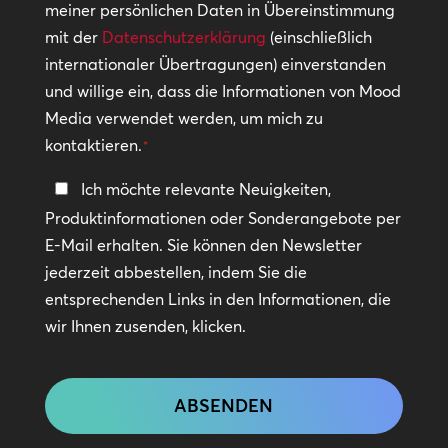
meiner persönlichen Daten in Übereinstimmung
*
mit der
Datenschutzerklärung
(einschließlich
internationaler Übertragungen) einverstanden
und willige ein, dass die Informationen von Mood
Media verwendet werden, um mich zu
kontaktieren.
*
In
Ich möchte relevante Neuigkeiten,
Kontakt
Produktinformationen oder Sonderangebote per
bleiben
E-Mail erhalten. Sie können den Newsletter
jederzeit abbestellen, indem Sie die
entsprechenden Links in den Informationen, die
wir Ihnen zusenden, klicken.
CAPTCHA