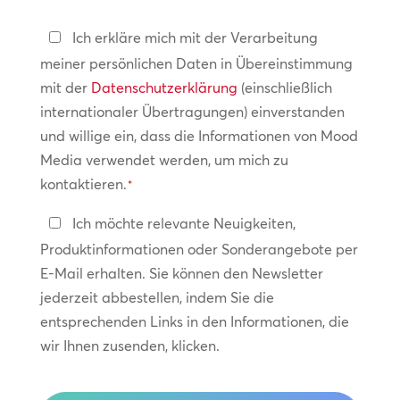
Datenschutzerklärung
Ich erkläre mich mit der Verarbeitung
meiner persönlichen Daten in Übereinstimmung
*
mit der
Datenschutzerklärung
(einschließlich
internationaler Übertragungen) einverstanden
und willige ein, dass die Informationen von Mood
Media verwendet werden, um mich zu
kontaktieren.
*
In
Ich möchte relevante Neuigkeiten,
Kontakt
Produktinformationen oder Sonderangebote per
bleiben
E-Mail erhalten. Sie können den Newsletter
jederzeit abbestellen, indem Sie die
entsprechenden Links in den Informationen, die
wir Ihnen zusenden, klicken.
CAPTCHA