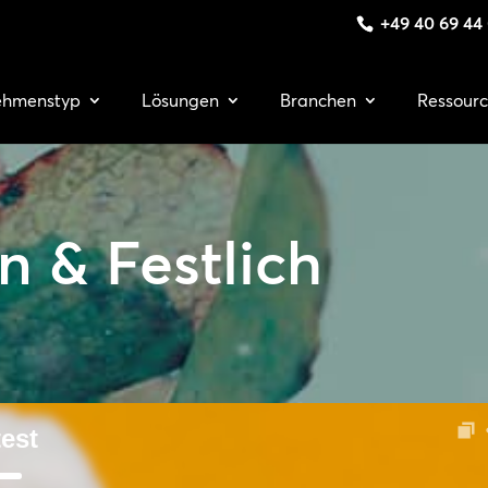
+49 40 69 44
ehmenstyp
Lösungen
Branchen
Ressour
 & Festlich
est