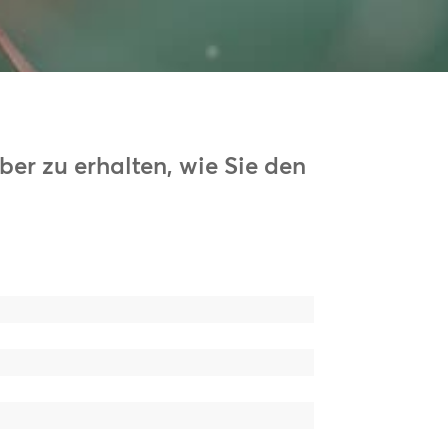
41
44
er zu erhalten, wie Sie den