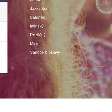
Jazz / Soul
Salonek
latinský
Rozličný
Místní
Vánoce & oslavy