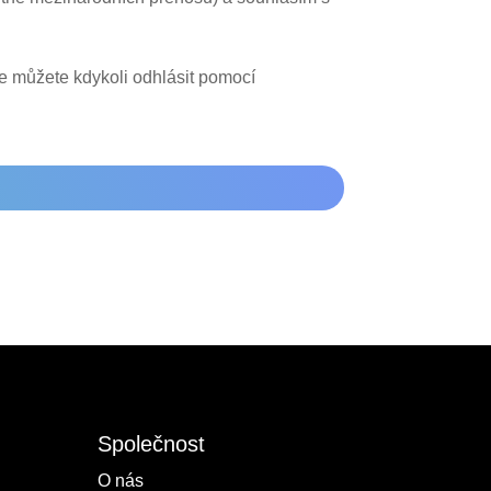
se můžete kdykoli odhlásit pomocí
Společnost
O nás