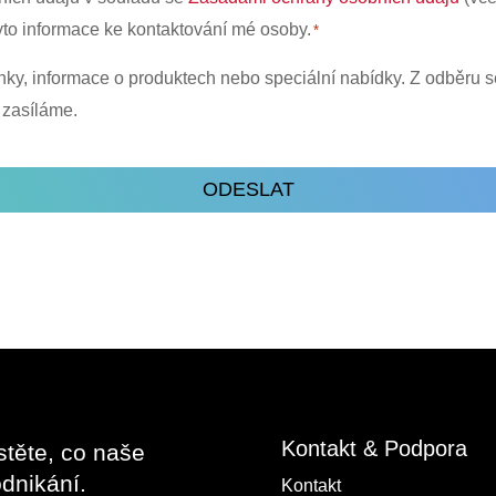
yto informace ke kontaktování mé osoby.
*
nky, informace o produktech nebo speciální nabídky. Z odběru 
 zasíláme.
Kontakt & Podpora
stěte, co naše
dnikání.
Kontakt