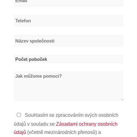
*
Telefon
*
Název
společnosti
*
Počet
poboček
Jak
*
můžeme
pomoci?
Zásady
Souhlasím se zpracováním svých osobních
ochrany
údajů v souladu se
Zásadami ochrany osobních
osobních
údajů
(včetně mezinárodních přenosů) a