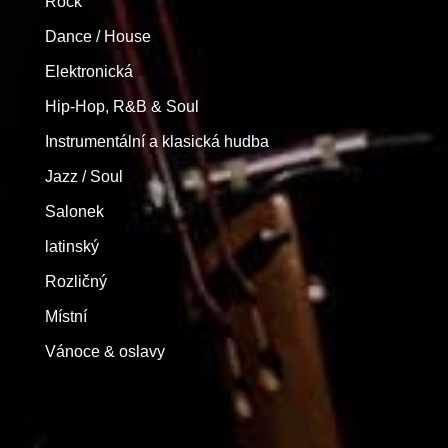
Rock
Dance / House
Elektronická
Hip-Hop, R&B & Soul
Instrumentální a klasická hudba
Jazz / Soul
Salonek
latinský
Rozličný
Místní
Vánoce & oslavy