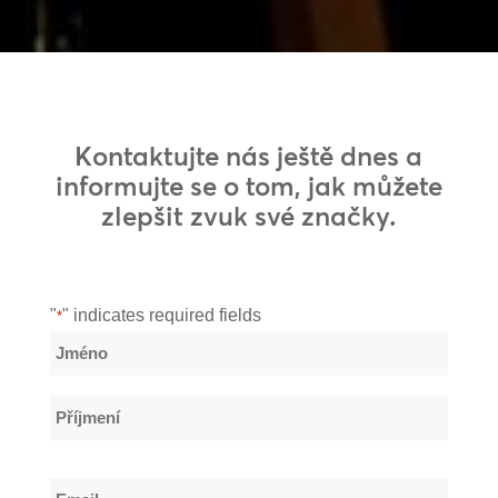
Kontaktujte nás ještě dnes a
informujte se o tom, jak můžete
zlepšit zvuk své značky.
"
" indicates required fields
*
Název
*
Jméno
Příjmení
Email