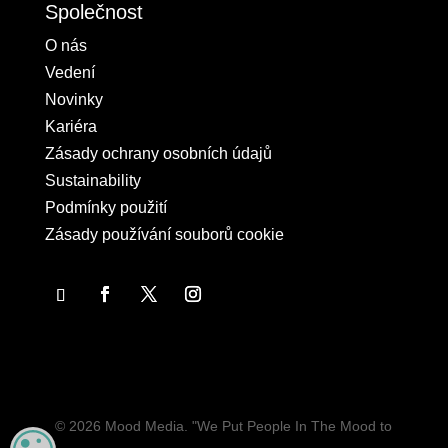
Společnost
O nás
Vedení
Novinky
Kariéra
Zásady ochrany osobních údajů
Sustainability
Podmínky použití
Zásady používání souborů cookie
© 2026 Mood Media. "We Put People In The Mood to