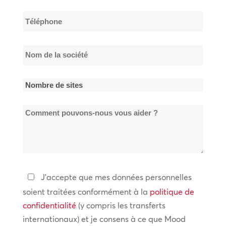
famille
*
Téléphone
*
Nom
de
la
Nombre
société
de
*
Comment
sites
pouvons-
*
nous
vous
aider
Politique
J'accepte que mes données personnelles
?
de
soient traitées conformément à la
politique de
confidentialité
confidentialité
(y compris les transferts
internationaux) et je consens à ce que Mood
*