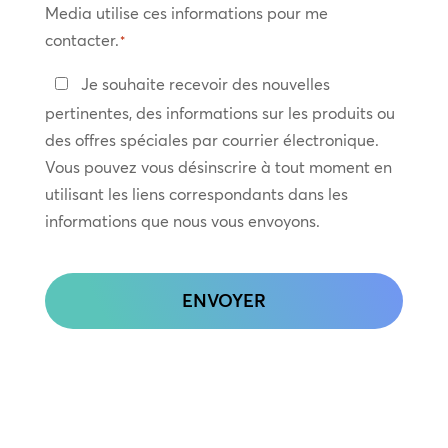
Media utilise ces informations pour me
contacter.
*
Restez
Je souhaite recevoir des nouvelles
en
pertinentes, des informations sur les produits ou
contact
des offres spéciales par courrier électronique.
Vous pouvez vous désinscrire à tout moment en
utilisant les liens correspondants dans les
informations que nous vous envoyons.
CAPTCHA