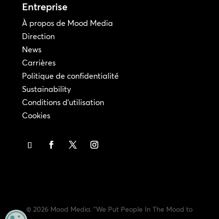
Entreprise
À propos de Mood Media
Direction
News
Carrières
Politique de confidentialité
Sustainability
Conditions d'utilisation
Cookies
© 2026 Mood Media. "We Put People In The Mood to