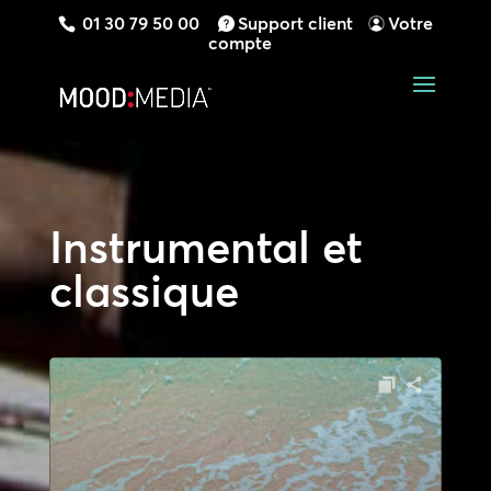
01 30 79 50 00
Support client
Votre
compte
Instrumental et
classique
Lecteur
audio