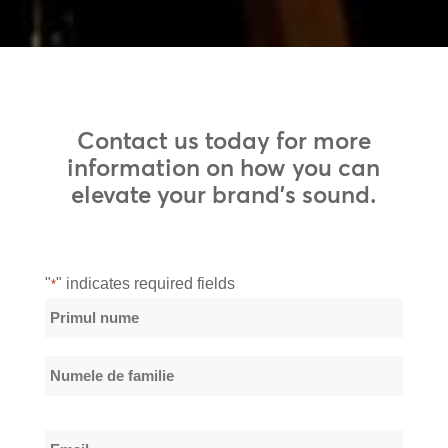
Contact us today for more
information on how you can
elevate your brand’s sound.
"
" indicates required fields
*
Nume
*
Primul
nume
Numele
Email