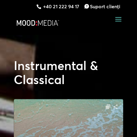
+40 21 222 94 17
Suport clienți
Instrumental &
Classical
Player
audio