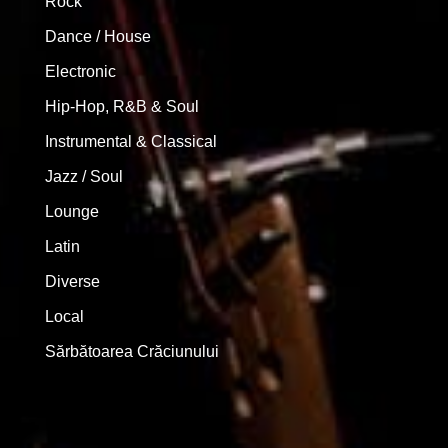
Rock
Dance / House
Electronic
Hip-Hop, R&B & Soul
Instrumental & Classical
Jazz / Soul
Lounge
Latin
Diverse
Local
Sărbătoarea Crăciunului