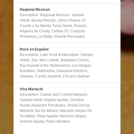
Regional Mexican
Description: Regional Mexican. Sample
Artists: Banda Recodo, Julion Alvarez, El
Coyote y Su Banda Tierra Santa, Pesado,
Angeles de Charly, Calibre 50, Conjunto
Primavera, La Mafia, Vicente Fernandez
Rock en Español
Description: Latin Rock & Alternative. Sample
Artists: Zoe, Mon Laferte, Bandalos Chinos,
Illya Kuryaki & the Valderramas, Los Amigos
Invisibles, Siddhartha, Diamante Electrico,
Odisseo, Camilo Septimo, Chicano Batman
Viva Mariachi
Description: Classic and Current Mariachi.
Sample Artists: Angela Aguilar, Christian
Nodal, Alejandro Fernandez, Shalia Durcal,
Mariachi Sol De México, Mariachi Vargas De
Tecalitlán, Pepe Aguilar, Mariachi Vargas,
Antonio Aguilar, Pablo Montero