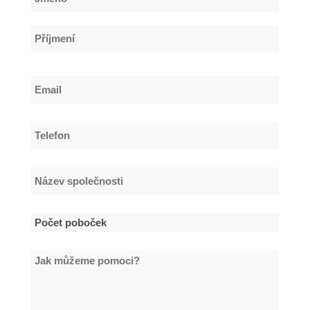
*
Jméno
Příjmení
Email
*
Telefon
*
Název
společnosti
*
Počet
poboček
Jak
*
můžeme
pomoci?