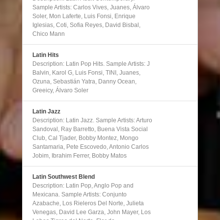
Sample Artists: Carlos Vives, Juanes, Álvaro
Soler, Mon Laferte, Luis Fonsi, Enrique
Iglesias, Coti, Sofia Reyes, David Bisbal,
Chico Mann
Latin Hits
Description: Latin Pop Hits. Sample Artists: J
Balvin, Karol G, Luis Fonsi, TINI, Juanes,
Ozuna, Sebastián Yatra, Danny Ocean,
Greeicy, Álvaro Soler
Latin Jazz
Description: Latin Jazz. Sample Artists: Arturo
Sandoval, Ray Barretto, Buena Vista Social
Club, Cal Tjader, Bobby Montez, Mongo
Santamaria, Pete Escovedo, Antonio Carlos
Jobim, Ibrahim Ferrer, Bobby Matos
Latin Southwest Blend
Description: Latin Pop, Anglo Pop and
Mexicana. Sample Artists: Conjunto
Azabache, Los Rieleros Del Norte, Julieta
Venegas, David Lee Garza, John Mayer, Los