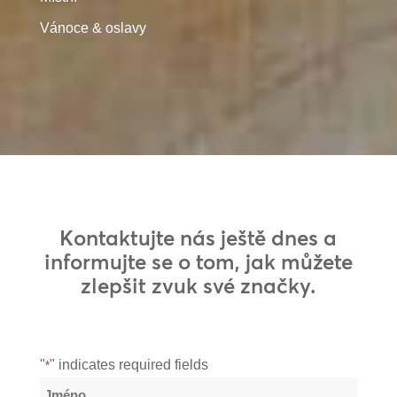
Vánoce & oslavy
Kontaktujte nás ještě dnes a
informujte se o tom, jak můžete
zlepšit zvuk své značky.
"
" indicates required fields
*
Název