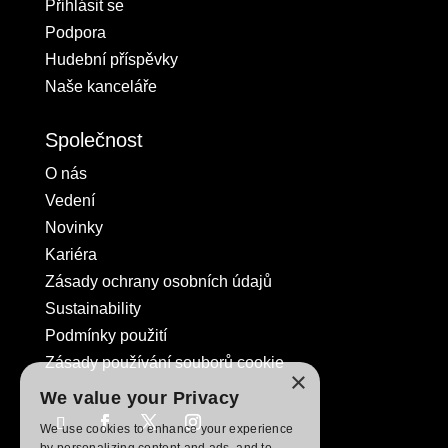
Přihlásit se
Podpora
Hudební příspěvky
Naše kanceláře
Společnost
O nás
Vedení
Novinky
Kariéra
Zásady ochrany osobních údajů
Sustainability
Podmínky použití
Zásady používání souborů cookie
×
We value your Privacy
We use cookies to enhance your experience