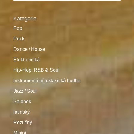
Kategorie
Pop
Rock
Dance / House
Elektronická
Hip-Hop, R&B & Soul
Instrumentální a klasická hudba
Jazz / Soul
Salonek
latinský
Rozličný
Místní