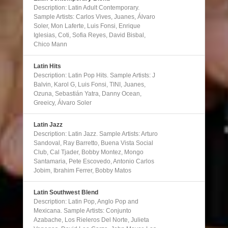
Description: Latin Adult Contemporary.
Sample Artists: Carlos Vives, Juanes, Álvaro
Soler, Mon Laferte, Luis Fonsi, Enrique
Iglesias, Coti, Sofia Reyes, David Bisbal,
Chico Mann
Latin Hits
Description: Latin Pop Hits. Sample Artists: J
Balvin, Karol G, Luis Fonsi, TINI, Juanes,
Ozuna, Sebastián Yatra, Danny Ocean,
Greeicy, Álvaro Soler
Latin Jazz
Description: Latin Jazz. Sample Artists: Arturo
Sandoval, Ray Barretto, Buena Vista Social
Club, Cal Tjader, Bobby Montez, Mongo
Santamaria, Pete Escovedo, Antonio Carlos
Jobim, Ibrahim Ferrer, Bobby Matos
Latin Southwest Blend
Description: Latin Pop, Anglo Pop and
Mexicana. Sample Artists: Conjunto
Azabache, Los Rieleros Del Norte, Julieta