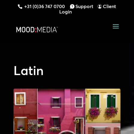
+31 (0)36 747 0700
Support
Client
Login
Latin
Audiospeler