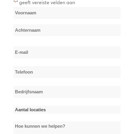
"
" geeft vereiste velden aan
*
Naam
*
Voornaam
Achternaam
E-
mail
*
Telefoon
*
Bedrijfsnaam
*
Aantal
locaties
Hoe
*
kunnen