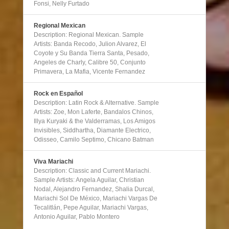
Fonsi, Nelly Furtado
Regional Mexican
Description: Regional Mexican. Sample
Artists: Banda Recodo, Julion Alvarez, El
Coyote y Su Banda Tierra Santa, Pesado,
Angeles de Charly, Calibre 50, Conjunto
Primavera, La Mafia, Vicente Fernandez
Rock en Español
Description: Latin Rock & Alternative. Sample
Artists: Zoe, Mon Laferte, Bandalos Chinos,
Illya Kuryaki & the Valderramas, Los Amigos
Invisibles, Siddhartha, Diamante Electrico,
Odisseo, Camilo Septimo, Chicano Batman
Viva Mariachi
Description: Classic and Current Mariachi.
Sample Artists: Angela Aguilar, Christian
Nodal, Alejandro Fernandez, Shalia Durcal,
Mariachi Sol De México, Mariachi Vargas De
Tecalitlán, Pepe Aguilar, Mariachi Vargas,
Antonio Aguilar, Pablo Montero