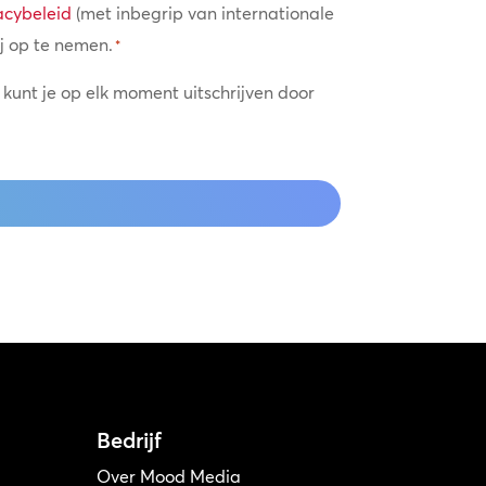
acybeleid
(met inbegrip van internationale
j op te nemen.
*
 kunt je op elk moment uitschrijven door
Bedrijf
Over Mood Media