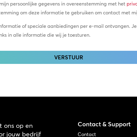
 mijn persoonlijke gegevens in overeenstemming met het
priv
temming om deze informatie te gebruiken om contact met mi
informatie of speciale aanbiedingen per e-mail ontvangen. Je
s in alle informatie die wij je toesturen.
Contact & Support
 ons op en
r jouw bedrijf
Contact