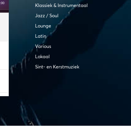
:00
Klassiek & Instrumentaal
Jazz / Soul
Lounge
Latin
Various
Lokaal
Sint- en Kerstmuziek