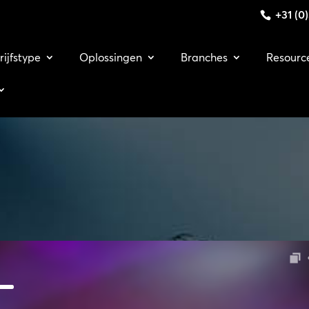
+31 (0
rijfstype
Oplossingen
Branches
Resourc
ag