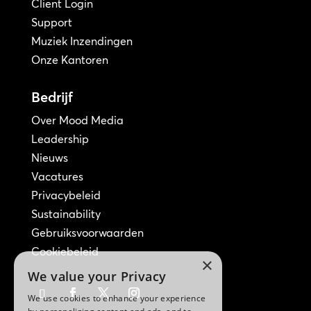
Client Login
Support
Muziek Inzendingen
Onze Kantoren
Bedrijf
Over Mood Media
Leadership
Nieuws
Vacatures
Privacybeleid
Sustainability
Gebruiksvoorwaarden
Cookiebeleid
×
We value your Privacy
We use cookies to enhance your experience