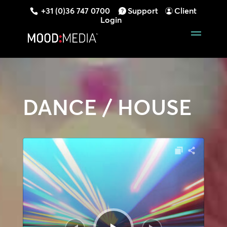
+31 (0)36 747 0700
Support
Client
Login
DANCE / HOUSE
Audiospeler