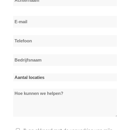
Achternaam
E-
mail
*
Telefoon
*
Bedrijfsnaam
*
Aantal
locaties
Hoe
*
kunnen
we
helpen?
Privacybeleid